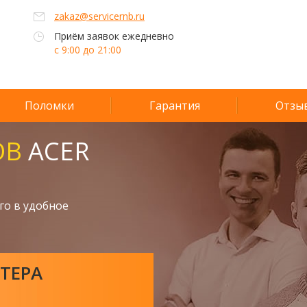
zakaz@servicernb.ru
Приём заявок ежедневно
с 9:00 до 21:00
Поломки
Гарантия
Отзы
ОВ
ACER
го в удобное
ТЕРА