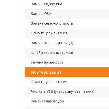
Замена видеочипа
Замена ОЗУ
Замена северного моста
Ремонт цепи питания
Замена экрана (матрицы)
Шлейф экрана (матрицы)
замена процессора
Ноутбук залит
Ремонт цепи питания
Чистка в УЗВ (ультра звуковая ванна)
Замена клавиатуры