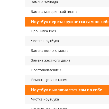
Замена тачпада
Замена материнской платы
Ноутбук перезагружается сам по себ
Прошивка Bios
Чистка ноутбука
Замена южного моста
Замена жесткого диска
Восстановление ОС
Ремонт цепи питания
Ноутбук выключается сам по себе
Чистка ноутбука
Ремонт цепи питания