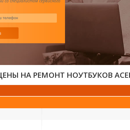
и со специалистом сервисного
Ваш
телефон
*
а
ЦЕНЫ НА РЕМОНТ НОУТБУКОВ ACE