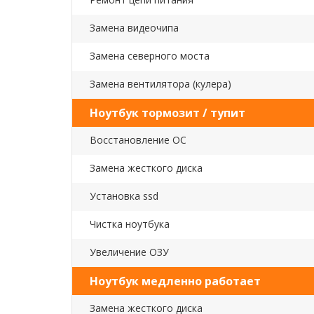
Замена видеочипа
Замена северного моста
Замена вентилятора (кулера)
Ноутбук тормозит / тупит
Восстановление ОС
Замена жесткого диска
Установка ssd
Чистка ноутбука
Увеличение ОЗУ
Ноутбук медленно работает
Замена жесткого диска