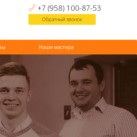
+7 (958) 100-87-53
Обратный звонок
вы
Наши мастера