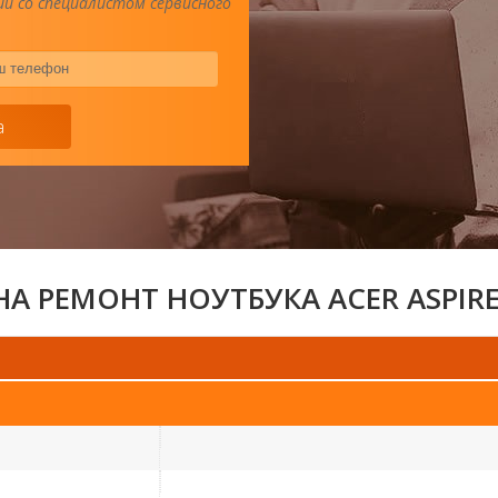
и со специалистом сервисного
Ваш
телефон
*
а
А РЕМОНТ НОУТБУКА ACER ASPIRE