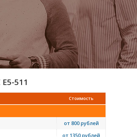
 E5-511
Стоимость
от 800 рублей
от 1350 рублей