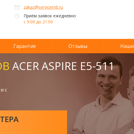
zakaz@servicernb.ru
Приём заявок ежедневно
с 9:00 до 21:00
Гарантия
Отзывы
Наши
ОВ
ACER ASPIRE E5-511
и с
ТЕРА