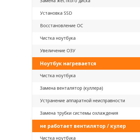
Замена жесткого диска
Установка SSD
Восстановление ОС
Чистка ноутбука
Увеличение ОЗУ
Ноутбук нагревается
Чистка ноутбука
Замена венталятор (куллера)
Устранение аппаратной неисправности
Замена трубки системы охлаждения
не работает вентилятор / кулер
Чистка ноутбука