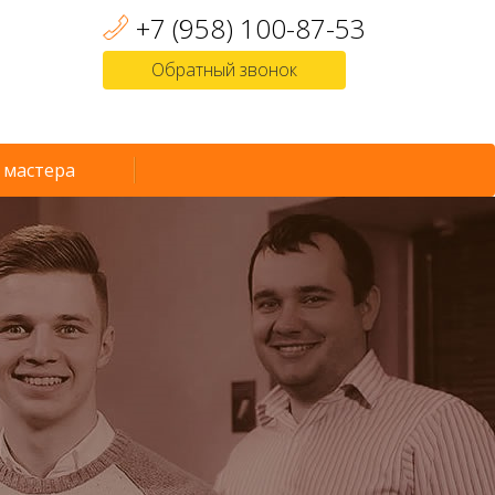
+7 (958) 100-87-53
Обратный звонок
 мастера