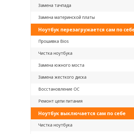
Замена тачпада
Замена материнской платы
Ноутбук перезагружается сам по себ
Прошивка Bios
Чистка ноутбука
Замена южного моста
Замена жесткого диска
Восстановление ОС
Ремонт цепи питания
Ноутбук выключается сам по себе
Чистка ноутбука