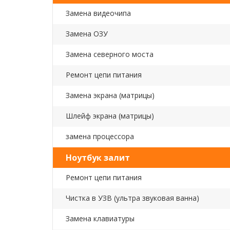
Замена видеочипа
Замена ОЗУ
Замена северного моста
Ремонт цепи питания
Замена экрана (матрицы)
Шлейф экрана (матрицы)
замена процессора
Ноутбук залит
Ремонт цепи питания
Чистка в УЗВ (ультра звуковая ванна)
Замена клавиатуры