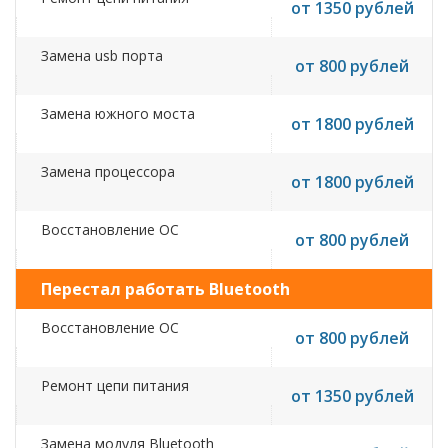
от 1350 рублей
Замена usb порта
от 800 рублей
Замена южного моста
от 1800 рублей
Замена процессора
от 1800 рублей
Восстановление ОС
от 800 рублей
Перестал работать Bluetooth
Восстановление ОС
от 800 рублей
Ремонт цепи питания
от 1350 рублей
Замена модуля Bluetooth