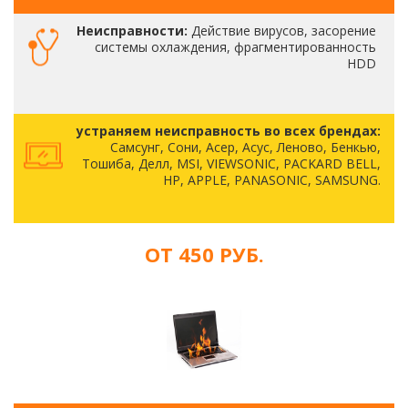
Неисправности:
Действие вирусов, засорение
системы охлаждения, фрагментированность
HDD
устраняем неисправность во всех брендах:
Самсунг, Сони, Асер, Асус, Леново, Бенкью,
Тошиба, Делл, MSI, VIEWSONIC, PACKARD BELL,
HP, APPLE, PANASONIC, SAMSUNG.
ОТ 450 РУБ.