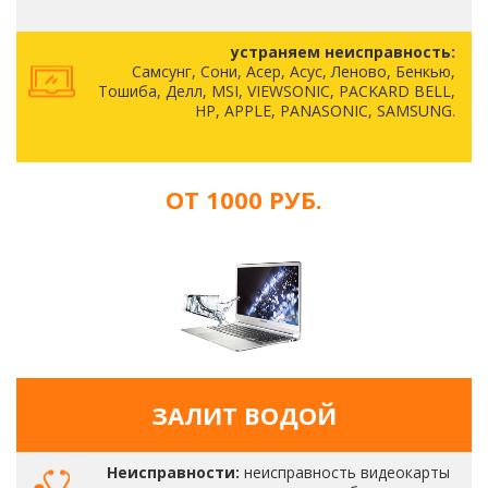
устраняем неисправность:
Самсунг, Сони, Асер, Асус, Леново, Бенкью,
Тошиба, Делл, MSI, VIEWSONIC, PACKARD BELL,
HP, APPLE, PANASONIC, SAMSUNG.
ОТ 1000 РУБ.
ЗАЛИТ ВОДОЙ
Неисправности:
неисправность видеокарты