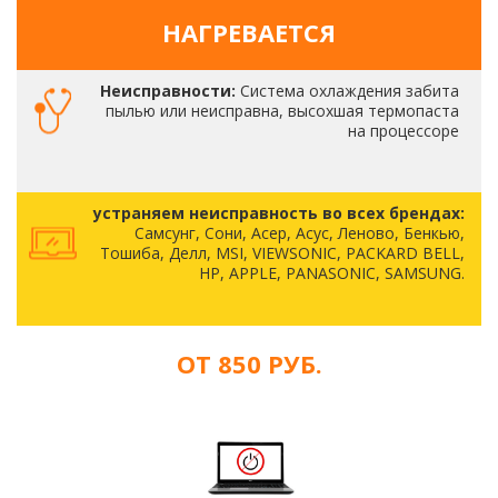
НАГРЕВАЕТСЯ
Неисправности:
Система охлаждения забита
пылью или неисправна, высохшая термопаста
на процессоре
устраняем неисправность во всех брендах:
Самсунг, Сони, Асер, Асус, Леново, Бенкью,
Тошиба, Делл, MSI, VIEWSONIC, PACKARD BELL,
HP, APPLE, PANASONIC, SAMSUNG.
ОТ 850 РУБ.