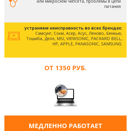
или микросхем чипсета, проблемы в цепи
питания
устраняем неисправность во всех брендах:
Самсунг, Сони, Асер, Асус, Леново, Бенкью,
Тошиба, Делл, MSI, VIEWSONIC, PACKARD BELL,
HP, APPLE, PANASONIC, SAMSUNG.
ОТ 1350 РУБ.
МЕДЛЕННО РАБОТАЕТ