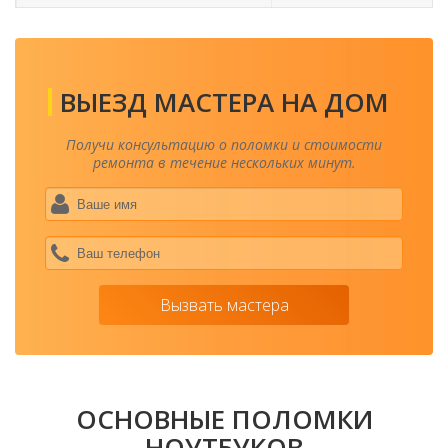
ВЫЕЗД МАСТЕРА НА ДОМ
Получи консультацию о поломки и стоимости
ремонта в течение нескольких минут.
Ваше
имя
*
Ваш
теле
*
Вызвать мастера
ОСНОВНЫЕ ПОЛОМКИ
НОУТБУКОВ