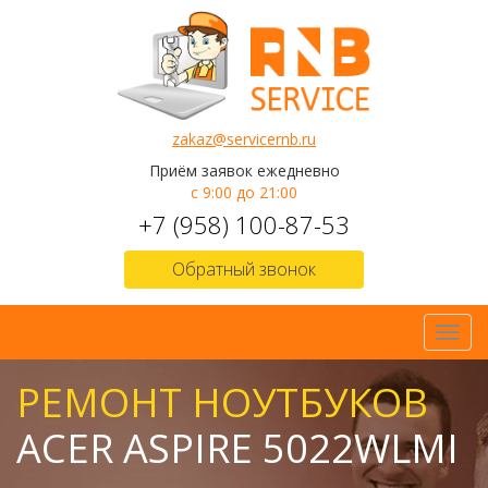
zakaz@servicernb.ru
Приём заявок ежедневно
с 9:00 до 21:00
+7 (958) 100-87-53
Обратный звонок
Toggl
navig
РЕМОНТ НОУТБУКОВ
ACER ASPIRE 5022WLMI