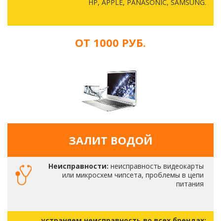
HP, APPLE, PANASONIC, SAMSUNG.
ОТ 1000 РУБ.
ЗАЛИТ ВОДОЙ
Неисправности:
неисправность видеокарты
или микросхем чипсета, проблемы в цепи
питания
устраняем неисправность во всех брендах: