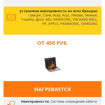
устраняем неисправность во всех брендах:
Самсунг, Сони, Асер, Асус, Леново, Бенкью,
Тошиба, Делл, MSI, VIEWSONIC, PACKARD BELL,
HP, APPLE, PANASONIC, SAMSUNG.
ОТ 450 РУБ.
НАГРЕВАЕТСЯ
Неисправности:
Система охлаждения забита