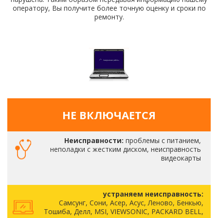
оператору, Вы получите более точную оценку и сроки по
ремонту.
НЕ ВКЛЮЧАЕТСЯ
Неисправности:
проблемы с питанием,
неполадки с жестким диском, неисправность
видеокарты
устраняем неисправность:
Самсунг, Сони, Асер, Асус, Леново, Бенкью,
Тошиба, Делл, MSI, VIEWSONIC, PACKARD BELL,