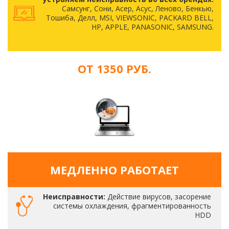
Самсунг, Сони, Асер, Асус, Леново, Бенкью,
Тошиба, Делл, MSI, VIEWSONIC, PACKARD BELL,
HP, APPLE, PANASONIC, SAMSUNG.
ОТ 1350 РУБ.
МЕДЛЕННО РАБОТАЕТ
Неисправности:
Действие вирусов, засорение
системы охлаждения, фрагментированность
HDD