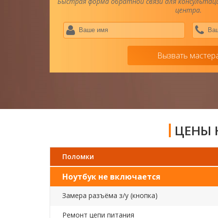
Быстрая форма обратной связи для консультаци
центра.
Ваше
имя
*
Вызвать мастер
ЦЕНЫ 
Поломки
Ноутбук не включается
Замера разъёма з/у (кнопка)
Ремонт цепи питания