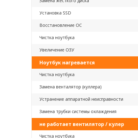
Замена жесткого диска
Установка SSD
Восстановление ОС
Чистка ноутбука
Увеличение ОЗУ
Ноутбук нагревается
Чистка ноутбука
Замена венталятор (куллера)
Устранение аппаратной неисправности
Замена трубки системы охлаждения
не работает вентилятор / кулер
Чистка ноутбука