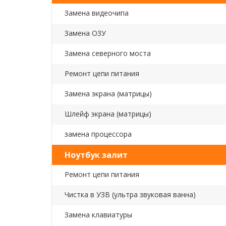
Замена видеочипа
Замена ОЗУ
Замена северного моста
Ремонт цепи питания
Замена экрана (матрицы)
Шлейф экрана (матрицы)
замена процессора
Ноутбук залит
Ремонт цепи питания
Чистка в УЗВ (ультра звуковая ванна)
Замена клавиатуры