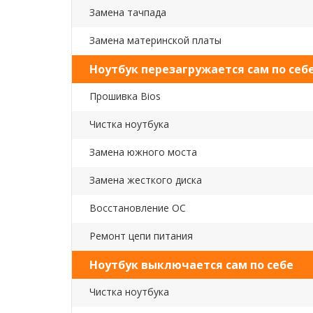
Замена тачпада
Замена материнской платы
Ноутбук перезагружается сам по себ
Прошивка Bios
Чистка ноутбука
Замена южного моста
Замена жесткого диска
Восстановление ОС
Ремонт цепи питания
Ноутбук выключается сам по себе
Чистка ноутбука