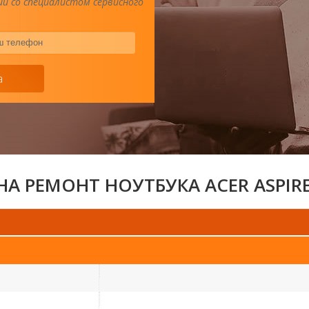
и со специалистом сервисного
Ваш
телефон
*
а
НА РЕМОНТ НОУТБУКА ACER ASPIRE