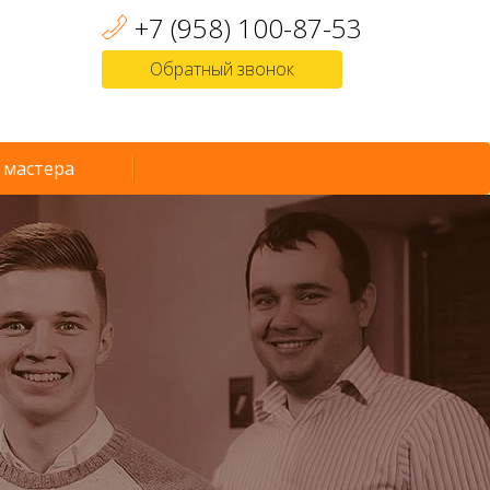
+7 (958) 100-87-53
Обратный звонок
 мастера