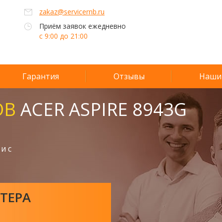
zakaz@servicernb.ru
Приём заявок ежедневно
с 9:00 до 21:00
Гарантия
Отзывы
Наши
ОВ
ACER ASPIRE 8943G
и с
ТЕРА