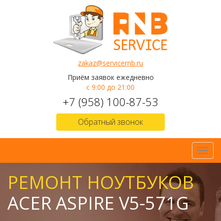
zakaz@servicernb.ru
Приём заявок ежедневно
с 9:00 до 21:00
+7 (958) 100-87-53
Обратный звонок
Toggl
navig
РЕМОНТ НОУТБУКОВ
ACER ASPIRE V5-571G