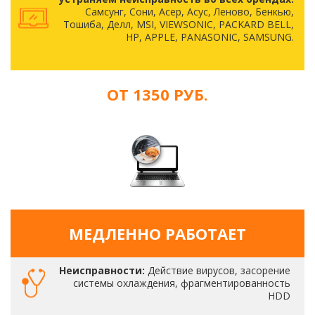
Самсунг, Сони, Асер, Асус, Леново, Бенкью,
Тошиба, Делл, MSI, VIEWSONIC, PACKARD BELL,
HP, APPLE, PANASONIC, SAMSUNG.
ОТ 1350 РУБ.
МЕДЛЕННО РАБОТАЕТ
Неисправности:
Действие вирусов, засорение
системы охлаждения, фрагментированность
HDD