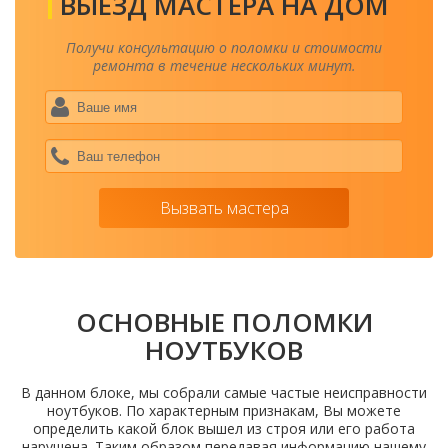
ВЫЕЗД МАСТЕРА НА ДОМ
Получи консультацию о поломки и стоимости
ремонта в течение нескольких минут.
Ваше
имя
*
Ваш
теле
*
Вызвать мастера
ОСНОВНЫЕ ПОЛОМКИ
НОУТБУКОВ
В данном блоке, мы собрали самые частые неисправности
ноутбуков. По характерным признакам, Вы можете
определить какой блок вышел из строя или его работа
нарушена. Таким образом передавая информацию нашему