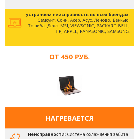
устраняем неисправность во всех брендах:
Самсунг, Сони, Асер, Асус, Леново, Бенкью,
Тошиба, Делл, MSI, VIEWSONIC, PACKARD BELL,
HP, APPLE, PANASONIC, SAMSUNG.
ОТ 450 РУБ.
НАГРЕВАЕТСЯ
Неисправности:
Система охлаждения забита