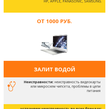
HP, APPLE, PANASONIC, SAMSUNG.
ОТ 1000 РУБ.
ЗАЛИТ ВОДОЙ
Неисправности:
неисправность видеокарты
или микросхем чипсета, проблемы в цепи
питания
устраняем неисправность во всех брендах: