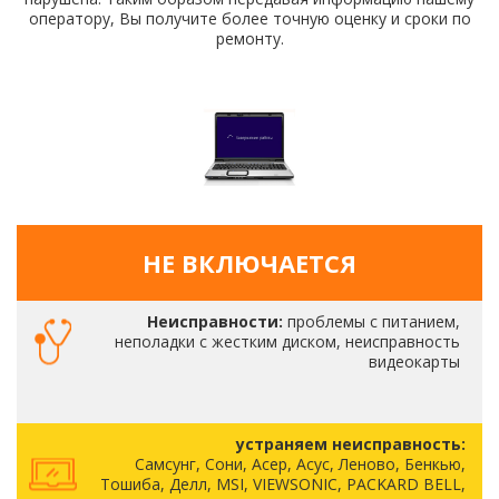
оператору, Вы получите более точную оценку и сроки по
ремонту.
НЕ ВКЛЮЧАЕТСЯ
Неисправности:
проблемы с питанием,
неполадки с жестким диском, неисправность
видеокарты
устраняем неисправность:
Самсунг, Сони, Асер, Асус, Леново, Бенкью,
Тошиба, Делл, MSI, VIEWSONIC, PACKARD BELL,