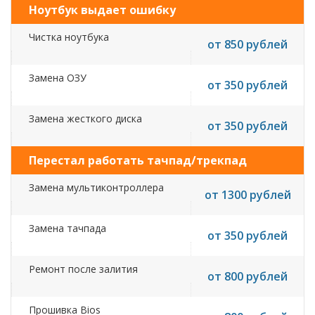
Ноутбук выдает ошибку
Чистка ноутбука
от 850 рублей
Замена ОЗУ
от 350 рублей
Замена жесткого диска
от 350 рублей
Перестал работать тачпад/трекпад
Замена мультиконтроллера
от 1300 рублей
Замена тачпада
от 350 рублей
Ремонт после залития
от 800 рублей
Прошивка Bios