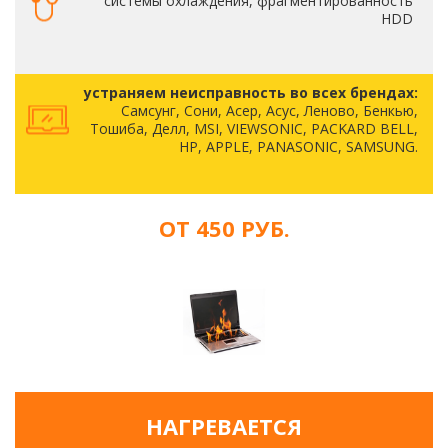
системы охлаждения, фрагментированность
HDD
устраняем неисправность во всех брендах:
Самсунг, Сони, Асер, Асус, Леново, Бенкью,
Тошиба, Делл, MSI, VIEWSONIC, PACKARD BELL,
HP, APPLE, PANASONIC, SAMSUNG.
ОТ 450 РУБ.
НАГРЕВАЕТСЯ