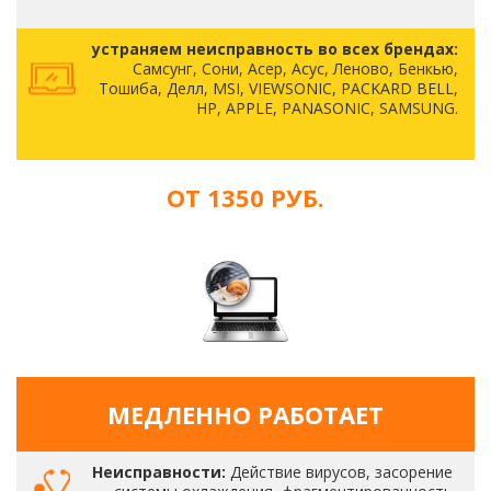
устраняем неисправность во всех брендах:
Самсунг, Сони, Асер, Асус, Леново, Бенкью,
Тошиба, Делл, MSI, VIEWSONIC, PACKARD BELL,
HP, APPLE, PANASONIC, SAMSUNG.
ОТ 1350 РУБ.
МЕДЛЕННО РАБОТАЕТ
Неисправности:
Действие вирусов, засорение