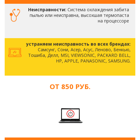
Неисправности:
Система охлаждения забита
пылью или неисправна, высохшая термопаста
на процессоре
устраняем неисправность во всех брендах:
Самсунг, Сони, Асер, Асус, Леново, Бенкью,
Тошиба, Делл, MSI, VIEWSONIC, PACKARD BELL,
HP, APPLE, PANASONIC, SAMSUNG.
ОТ 850 РУБ.