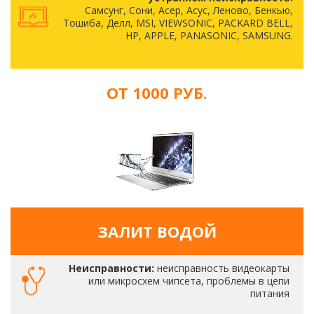
Самсунг, Сони, Асер, Асус, Леново, Бенкью,
Тошиба, Делл, MSI, VIEWSONIC, PACKARD BELL,
HP, APPLE, PANASONIC, SAMSUNG.
ОТ 1000 РУБ.
ЗАЛИТ ВОДОЙ
Неисправности:
неисправность видеокарты
или микросхем чипсета, проблемы в цепи
питания