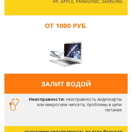
HP, APPLE, PANASONIC, SAMSUNG.
ОТ 1000 РУБ.
ЗАЛИТ ВОДОЙ
Неисправности:
неисправность видеокарты
или микросхем чипсета, проблемы в цепи
питания
устраняем неисправность во всех брендах: