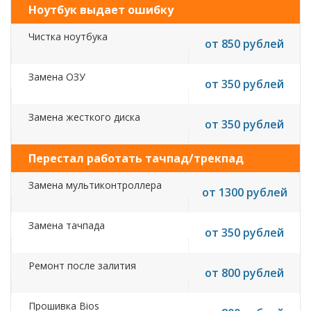
Ноутбук выдает ошибку
Чистка ноутбука
от 850 рублей
Замена ОЗУ
от 350 рублей
Замена жесткого диска
от 350 рублей
Перестал работать тачпад/трекпад
Замена мультиконтроллера
от 1300 рублей
Замена тачпада
от 350 рублей
Ремонт после залития
от 800 рублей
Прошивка Bios