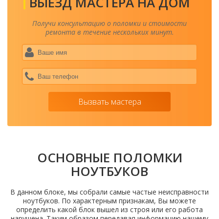
ВЫЕЗД МАСТЕРА НА ДОМ
Получи консультацию о поломки и стоимости
ремонта в течение нескольких минут.
Ваше
имя
*
Ваш
теле
*
Вызвать мастера
ОСНОВНЫЕ ПОЛОМКИ
НОУТБУКОВ
В данном блоке, мы собрали самые частые неисправности
ноутбуков. По характерным признакам, Вы можете
определить какой блок вышел из строя или его работа
нарушена. Таким образом передавая информацию нашему