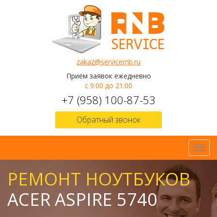
zakaz@servicernb.ru
Приём заявок ежедневно
с 9:00 до 21:00
+7 (958) 100-87-53
Обратный звонок
Toggl
navig
РЕМОНТ НОУТБУКОВ
ACER ASPIRE 5740