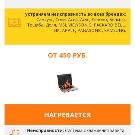
устраняем неисправность во всех брендах:
Самсунг, Сони, Асер, Асус, Леново, Бенкью,
Тошиба, Делл, MSI, VIEWSONIC, PACKARD BELL,
HP, APPLE, PANASONIC, SAMSUNG.
ОТ 450 РУБ.
НАГРЕВАЕТСЯ
Неисправности:
Система охлаждения забита