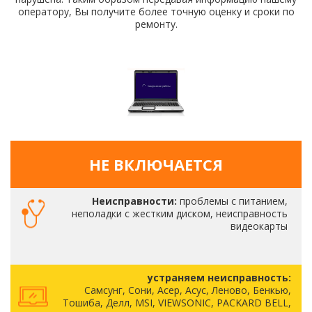
оператору, Вы получите более точную оценку и сроки по
ремонту.
НЕ ВКЛЮЧАЕТСЯ
Неисправности:
проблемы с питанием,
неполадки с жестким диском, неисправность
видеокарты
устраняем неисправность:
Самсунг, Сони, Асер, Асус, Леново, Бенкью,
Тошиба, Делл, MSI, VIEWSONIC, PACKARD BELL,