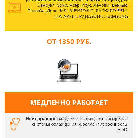
Самсунг, Сони, Асер, Асус, Леново, Бенкью,
Тошиба, Делл, MSI, VIEWSONIC, PACKARD BELL,
HP, APPLE, PANASONIC, SAMSUNG.
ОТ 1350 РУБ.
МЕДЛЕННО РАБОТАЕТ
Неисправности:
Действие вирусов, засорение
системы охлаждения, фрагментированность
HDD