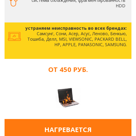
системы охлаждения, фрагментированность
HDD
устраняем неисправность во всех брендах:
Самсунг, Сони, Асер, Асус, Леново, Бенкью,
Тошиба, Делл, MSI, VIEWSONIC, PACKARD BELL,
HP, APPLE, PANASONIC, SAMSUNG.
ОТ 450 РУБ.
НАГРЕВАЕТСЯ