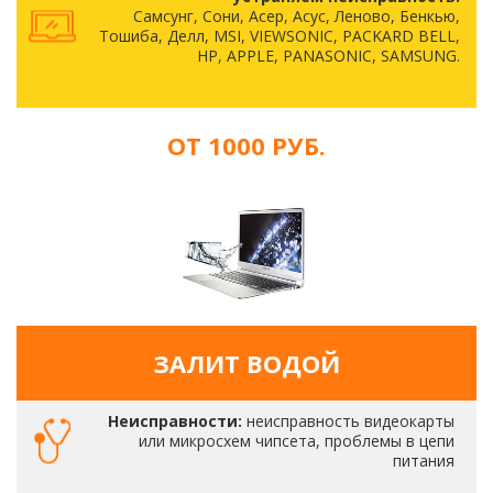
Самсунг, Сони, Асер, Асус, Леново, Бенкью,
Тошиба, Делл, MSI, VIEWSONIC, PACKARD BELL,
HP, APPLE, PANASONIC, SAMSUNG.
ОТ 1000 РУБ.
ЗАЛИТ ВОДОЙ
Неисправности:
неисправность видеокарты
или микросхем чипсета, проблемы в цепи
питания