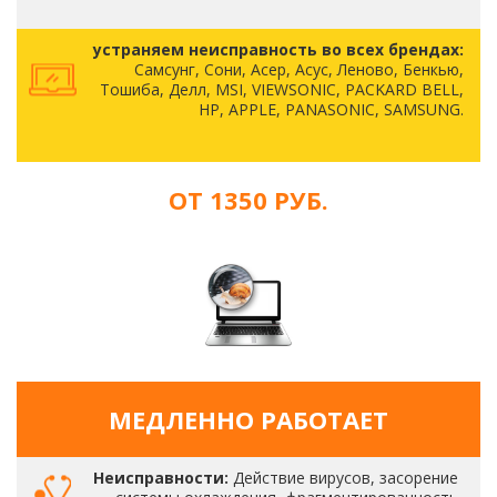
устраняем неисправность во всех брендах:
Самсунг, Сони, Асер, Асус, Леново, Бенкью,
Тошиба, Делл, MSI, VIEWSONIC, PACKARD BELL,
HP, APPLE, PANASONIC, SAMSUNG.
ОТ 1350 РУБ.
МЕДЛЕННО РАБОТАЕТ
Неисправности:
Действие вирусов, засорение