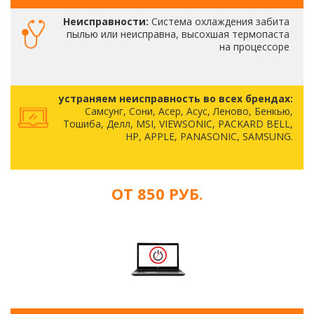
Неисправности:
Система охлаждения забита
пылью или неисправна, высохшая термопаста
на процессоре
устраняем неисправность во всех брендах:
Самсунг, Сони, Асер, Асус, Леново, Бенкью,
Тошиба, Делл, MSI, VIEWSONIC, PACKARD BELL,
HP, APPLE, PANASONIC, SAMSUNG.
ОТ 850 РУБ.