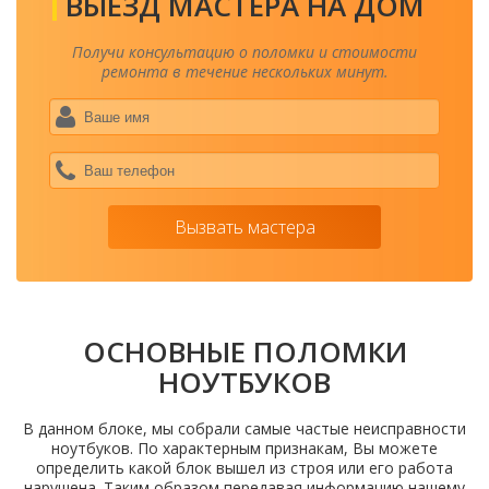
ВЫЕЗД МАСТЕРА НА ДОМ
Получи консультацию о поломки и стоимости
ремонта в течение нескольких минут.
Ваше
имя
*
Ваш
теле
*
Вызвать мастера
ОСНОВНЫЕ ПОЛОМКИ
НОУТБУКОВ
В данном блоке, мы собрали самые частые неисправности
ноутбуков. По характерным признакам, Вы можете
определить какой блок вышел из строя или его работа
нарушена. Таким образом передавая информацию нашему