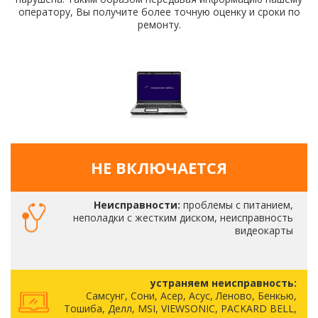
оператору, Вы получите более точную оценку и сроки по
ремонту.
НЕ ВКЛЮЧАЕТСЯ
Неисправности:
проблемы с питанием,
неполадки с жестким диском, неисправность
видеокарты
устраняем неисправность:
Самсунг, Сони, Асер, Асус, Леново, Бенкью,
Тошиба, Делл, MSI, VIEWSONIC, PACKARD BELL,