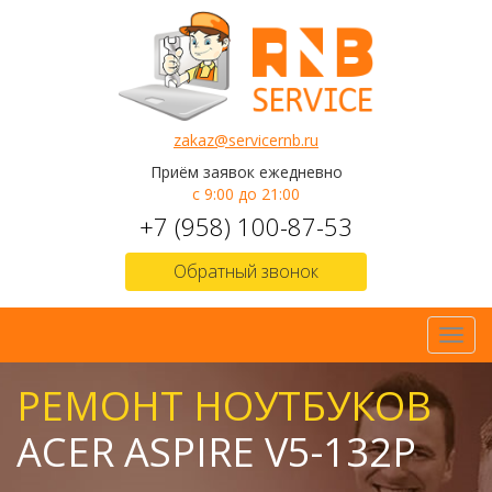
zakaz@servicernb.ru
Приём заявок ежедневно
с 9:00 до 21:00
+7 (958) 100-87-53
Обратный звонок
Toggl
navig
РЕМОНТ НОУТБУКОВ
ACER ASPIRE V5-132P