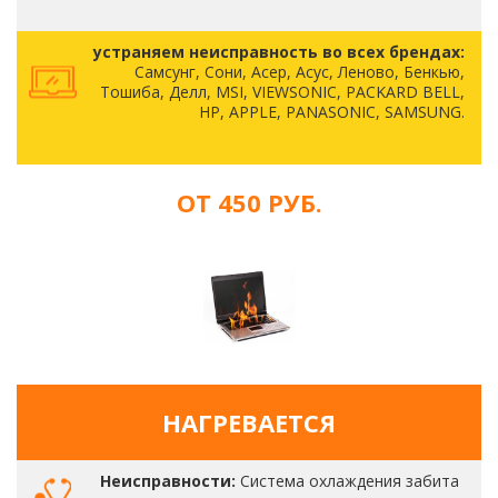
устраняем неисправность во всех брендах:
Самсунг, Сони, Асер, Асус, Леново, Бенкью,
Тошиба, Делл, MSI, VIEWSONIC, PACKARD BELL,
HP, APPLE, PANASONIC, SAMSUNG.
ОТ 450 РУБ.
НАГРЕВАЕТСЯ
Неисправности:
Система охлаждения забита