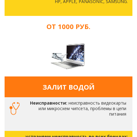
HP, APPLE, PANASONIC, SAMSUNG.
ОТ 1000 РУБ.
ЗАЛИТ ВОДОЙ
Неисправности:
неисправность видеокарты
или микросхем чипсета, проблемы в цепи
питания
устраняем неисправность во всех брендах: