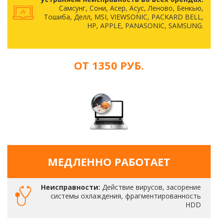
Самсунг, Сони, Асер, Асус, Леново, Бенкью,
Тошиба, Делл, MSI, VIEWSONIC, PACKARD BELL,
HP, APPLE, PANASONIC, SAMSUNG.
ОТ 1350 РУБ.
МЕДЛЕННО РАБОТАЕТ
Неисправности:
Действие вирусов, засорение
системы охлаждения, фрагментированность
HDD