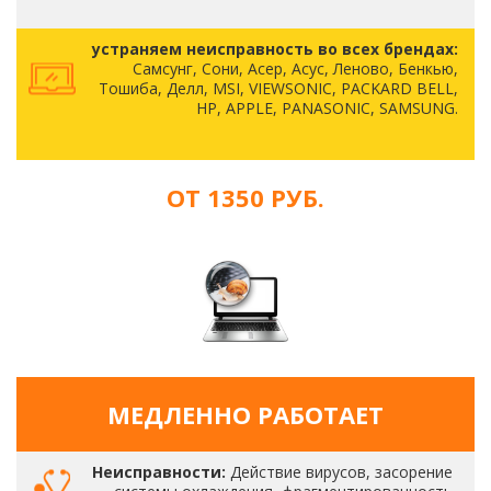
устраняем неисправность во всех брендах:
Самсунг, Сони, Асер, Асус, Леново, Бенкью,
Тошиба, Делл, MSI, VIEWSONIC, PACKARD BELL,
HP, APPLE, PANASONIC, SAMSUNG.
ОТ 1350 РУБ.
МЕДЛЕННО РАБОТАЕТ
Неисправности:
Действие вирусов, засорение