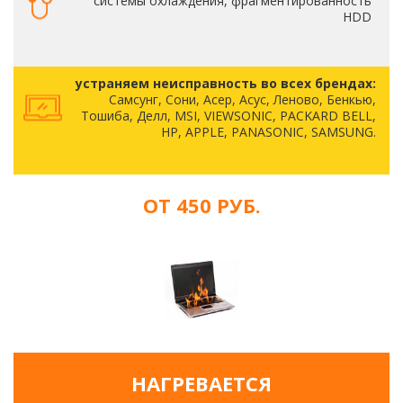
системы охлаждения, фрагментированность
HDD
устраняем неисправность во всех брендах:
Самсунг, Сони, Асер, Асус, Леново, Бенкью,
Тошиба, Делл, MSI, VIEWSONIC, PACKARD BELL,
HP, APPLE, PANASONIC, SAMSUNG.
ОТ 450 РУБ.
НАГРЕВАЕТСЯ