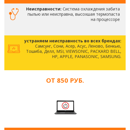
Неисправности:
Система охлаждения забита
пылью или неисправна, высохшая термопаста
на процессоре
устраняем неисправность во всех брендах:
Самсунг, Сони, Асер, Асус, Леново, Бенкью,
Тошиба, Делл, MSI, VIEWSONIC, PACKARD BELL,
HP, APPLE, PANASONIC, SAMSUNG.
ОТ 850 РУБ.