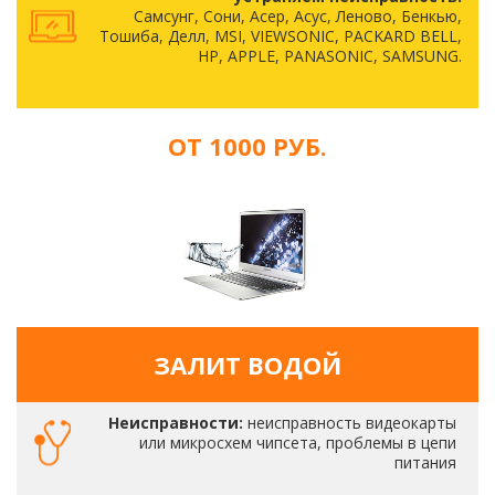
Самсунг, Сони, Асер, Асус, Леново, Бенкью,
Тошиба, Делл, MSI, VIEWSONIC, PACKARD BELL,
HP, APPLE, PANASONIC, SAMSUNG.
ОТ 1000 РУБ.
ЗАЛИТ ВОДОЙ
Неисправности:
неисправность видеокарты
или микросхем чипсета, проблемы в цепи
питания