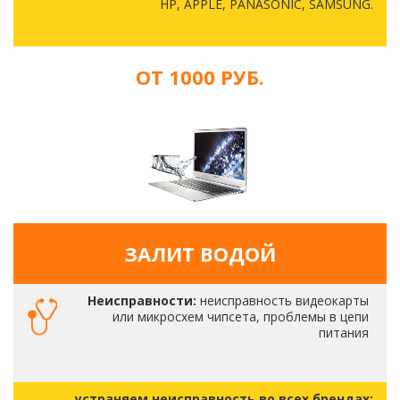
HP, APPLE, PANASONIC, SAMSUNG.
ОТ 1000 РУБ.
ЗАЛИТ ВОДОЙ
Неисправности:
неисправность видеокарты
или микросхем чипсета, проблемы в цепи
питания
устраняем неисправность во всех брендах: