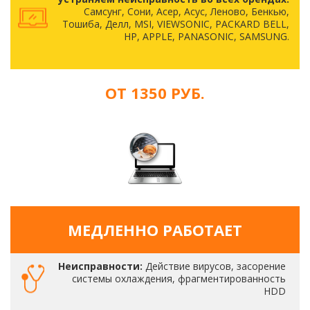
Самсунг, Сони, Асер, Асус, Леново, Бенкью,
Тошиба, Делл, MSI, VIEWSONIC, PACKARD BELL,
HP, APPLE, PANASONIC, SAMSUNG.
ОТ 1350 РУБ.
МЕДЛЕННО РАБОТАЕТ
Неисправности:
Действие вирусов, засорение
системы охлаждения, фрагментированность
HDD