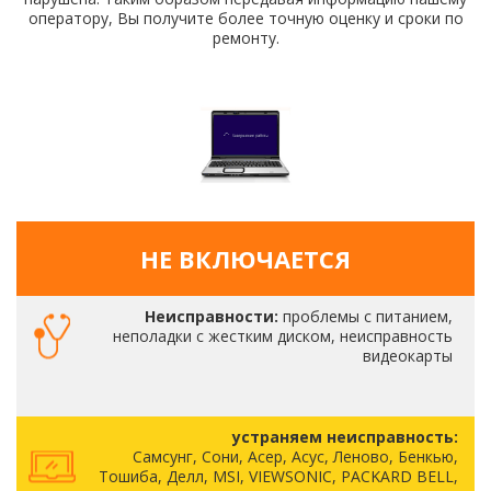
оператору, Вы получите более точную оценку и сроки по
ремонту.
НЕ ВКЛЮЧАЕТСЯ
Неисправности:
проблемы с питанием,
неполадки с жестким диском, неисправность
видеокарты
устраняем неисправность:
Самсунг, Сони, Асер, Асус, Леново, Бенкью,
Тошиба, Делл, MSI, VIEWSONIC, PACKARD BELL,