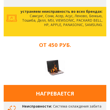
устраняем неисправность во всех брендах:
Самсунг, Сони, Асер, Асус, Леново, Бенкью,
Тошиба, Делл, MSI, VIEWSONIC, PACKARD BELL,
HP, APPLE, PANASONIC, SAMSUNG.
ОТ 450 РУБ.
НАГРЕВАЕТСЯ
Неисправности:
Система охлаждения забита