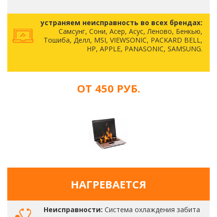
устраняем неисправность во всех брендах:
Самсунг, Сони, Асер, Асус, Леново, Бенкью,
Тошиба, Делл, MSI, VIEWSONIC, PACKARD BELL,
HP, APPLE, PANASONIC, SAMSUNG.
ОТ 450 РУБ.
НАГРЕВАЕТСЯ
Неисправности:
Система охлаждения забита