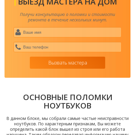
ВЫЕЗД МАСТЕРА НА ДОМ
Получи консультацию о поломки и стоимости
ремонта в течение нескольких минут.
Ваше
имя
*
Ваш
теле
*
Вызвать мастера
ОСНОВНЫЕ ПОЛОМКИ
НОУТБУКОВ
В данном блоке, мы собрали самые частые неисправности
ноутбуков. По характерным признакам, Вы можете
определить какой блок вышел из строя или его работа
нарушена. Таким образом передавая информацию нашему