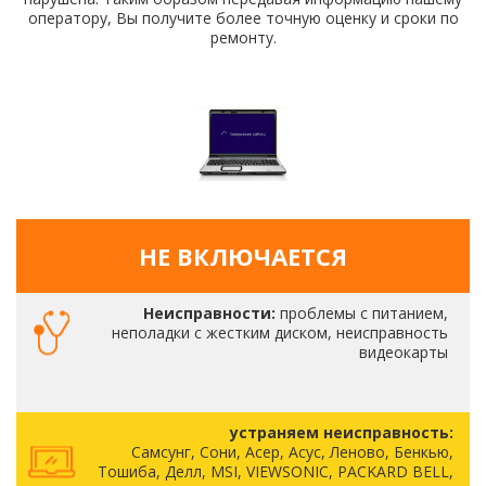
оператору, Вы получите более точную оценку и сроки по
ремонту.
НЕ ВКЛЮЧАЕТСЯ
Неисправности:
проблемы с питанием,
неполадки с жестким диском, неисправность
видеокарты
устраняем неисправность:
Самсунг, Сони, Асер, Асус, Леново, Бенкью,
Тошиба, Делл, MSI, VIEWSONIC, PACKARD BELL,