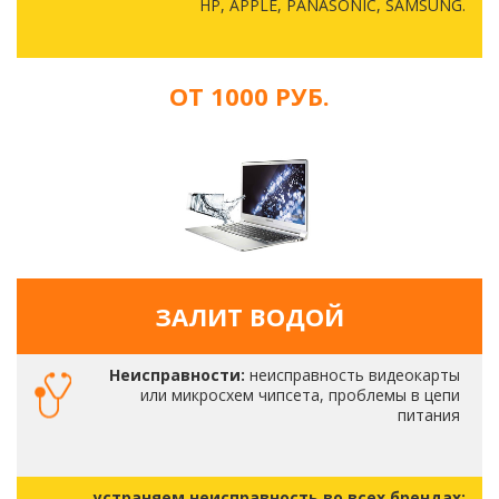
HP, APPLE, PANASONIC, SAMSUNG.
ОТ 1000 РУБ.
ЗАЛИТ ВОДОЙ
Неисправности:
неисправность видеокарты
или микросхем чипсета, проблемы в цепи
питания
устраняем неисправность во всех брендах: