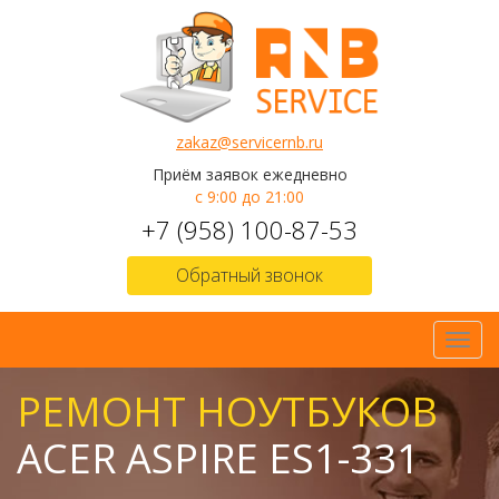
zakaz@servicernb.ru
Приём заявок ежедневно
с 9:00 до 21:00
+7 (958) 100-87-53
Обратный звонок
Toggl
navig
РЕМОНТ НОУТБУКОВ
ACER ASPIRE ES1-331