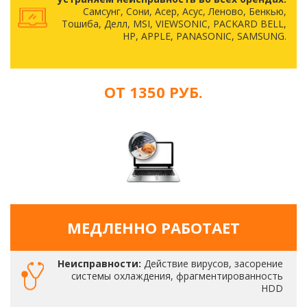
Самсунг, Сони, Асер, Асус, Леново, Бенкью,
Тошиба, Делл, MSI, VIEWSONIC, PACKARD BELL,
HP, APPLE, PANASONIC, SAMSUNG.
ОТ 1350 РУБ.
МЕДЛЕННО РАБОТАЕТ
Неисправности:
Действие вирусов, засорение
системы охлаждения, фрагментированность
HDD