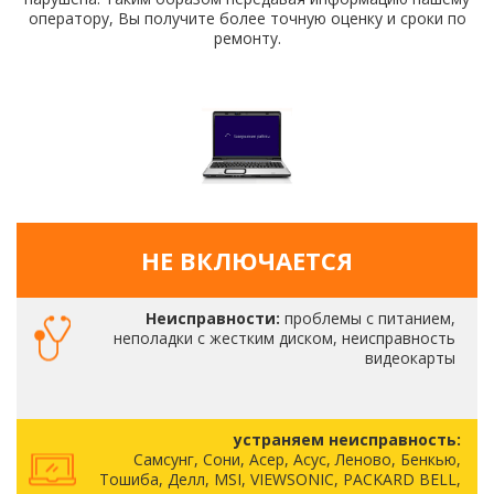
оператору, Вы получите более точную оценку и сроки по
ремонту.
НЕ ВКЛЮЧАЕТСЯ
Неисправности:
проблемы с питанием,
неполадки с жестким диском, неисправность
видеокарты
устраняем неисправность:
Самсунг, Сони, Асер, Асус, Леново, Бенкью,
Тошиба, Делл, MSI, VIEWSONIC, PACKARD BELL,