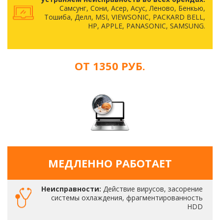
Самсунг, Сони, Асер, Асус, Леново, Бенкью,
Тошиба, Делл, MSI, VIEWSONIC, PACKARD BELL,
HP, APPLE, PANASONIC, SAMSUNG.
ОТ 1350 РУБ.
МЕДЛЕННО РАБОТАЕТ
Неисправности:
Действие вирусов, засорение
системы охлаждения, фрагментированность
HDD