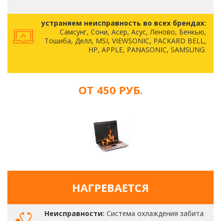
устраняем неисправность во всех брендах:
Самсунг, Сони, Асер, Асус, Леново, Бенкью,
Тошиба, Делл, MSI, VIEWSONIC, PACKARD BELL,
HP, APPLE, PANASONIC, SAMSUNG.
ОТ 450 РУБ.
НАГРЕВАЕТСЯ
Неисправности:
Система охлаждения забита