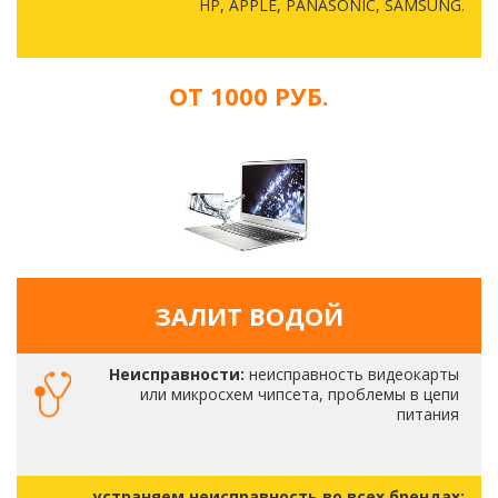
HP, APPLE, PANASONIC, SAMSUNG.
ОТ 1000 РУБ.
ЗАЛИТ ВОДОЙ
Неисправности:
неисправность видеокарты
или микросхем чипсета, проблемы в цепи
питания
устраняем неисправность во всех брендах: