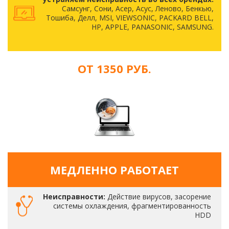
Самсунг, Сони, Асер, Асус, Леново, Бенкью,
Тошиба, Делл, MSI, VIEWSONIC, PACKARD BELL,
HP, APPLE, PANASONIC, SAMSUNG.
ОТ 1350 РУБ.
МЕДЛЕННО РАБОТАЕТ
Неисправности:
Действие вирусов, засорение
системы охлаждения, фрагментированность
HDD