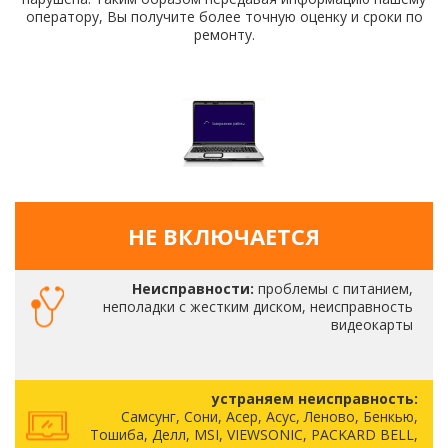
оператору, Вы получите более точную оценку и сроки по
ремонту.
НЕ ВКЛЮЧАЕТСЯ
Неисправности:
проблемы с питанием,
неполадки с жестким диском, неисправность
видеокарты
устраняем неисправность:
Самсунг, Сони, Асер, Асус, Леново, Бенкью,
Тошиба, Делл, MSI, VIEWSONIC, PACKARD BELL,