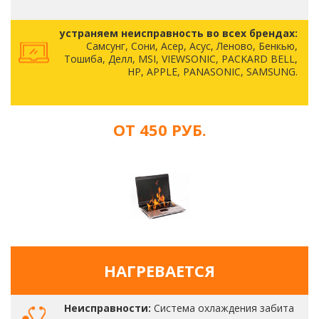
устраняем неисправность во всех брендах:
Самсунг, Сони, Асер, Асус, Леново, Бенкью,
Тошиба, Делл, MSI, VIEWSONIC, PACKARD BELL,
HP, APPLE, PANASONIC, SAMSUNG.
ОТ 450 РУБ.
НАГРЕВАЕТСЯ
Неисправности:
Система охлаждения забита