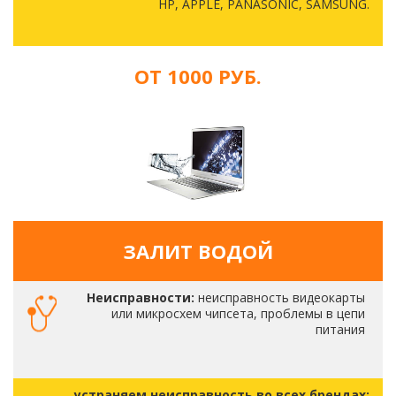
HP, APPLE, PANASONIC, SAMSUNG.
ОТ 1000 РУБ.
ЗАЛИТ ВОДОЙ
Неисправности:
неисправность видеокарты
или микросхем чипсета, проблемы в цепи
питания
устраняем неисправность во всех брендах: