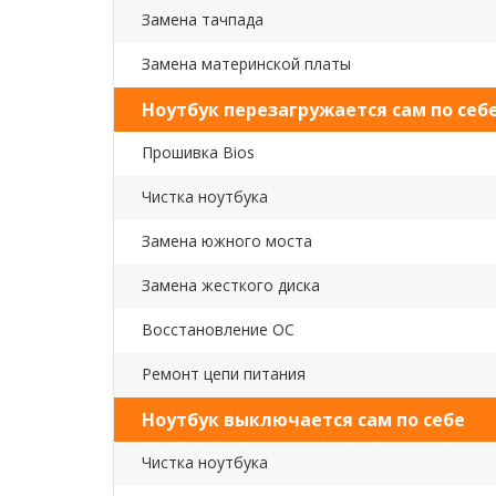
Замена тачпада
Замена материнской платы
Ноутбук перезагружается сам по себ
Прошивка Bios
Чистка ноутбука
Замена южного моста
Замена жесткого диска
Восстановление ОС
Ремонт цепи питания
Ноутбук выключается сам по себе
Чистка ноутбука