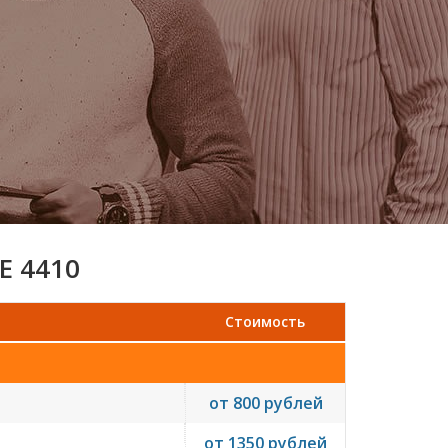
E 4410
Стоимость
от 800 рублей
от 1350 рублей