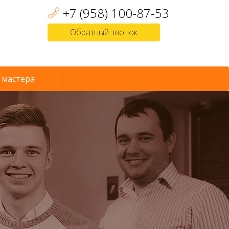
+7 (958) 100-87-53
Обратный звонок
 мастера