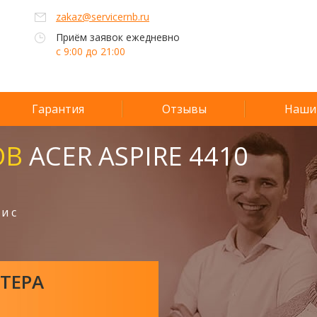
zakaz@servicernb.ru
Приём заявок ежедневно
с 9:00 до 21:00
Гарантия
Отзывы
Наши
ОВ
ACER ASPIRE 4410
и с
ТЕРА