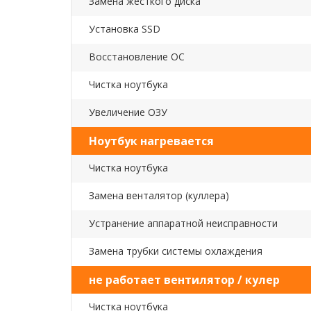
Замена жесткого диска
Установка SSD
Восстановление ОС
Чистка ноутбука
Увеличение ОЗУ
Ноутбук нагревается
Чистка ноутбука
Замена венталятор (куллера)
Устранение аппаратной неисправности
Замена трубки системы охлаждения
не работает вентилятор / кулер
Чистка ноутбука