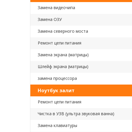
Замена видеочипа
Замена ОЗУ
Замена северного моста
Ремонт цепи питания
Замена экрана (матрицы)
Шлейф экрана (матрицы)
замена процессора
Ноутбук залит
Ремонт цепи питания
Чистка в УЗВ (ультра звуковая ванна)
Замена клавиатуры