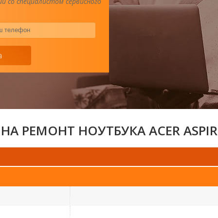
и со специалистом сервисного
Ваш
телефон
*
а
НА РЕМОНТ НОУТБУКА ACER ASPIR