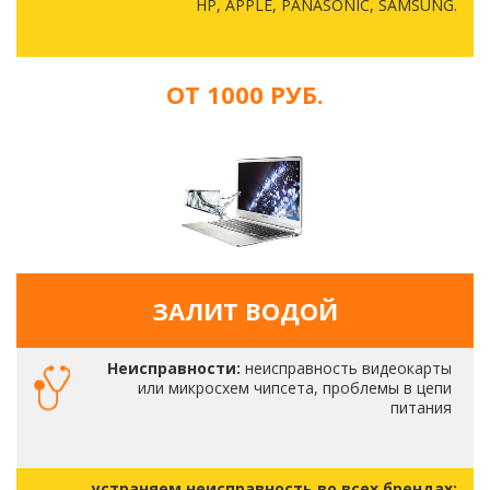
HP, APPLE, PANASONIC, SAMSUNG.
ОТ 1000 РУБ.
ЗАЛИТ ВОДОЙ
Неисправности:
неисправность видеокарты
или микросхем чипсета, проблемы в цепи
питания
устраняем неисправность во всех брендах: