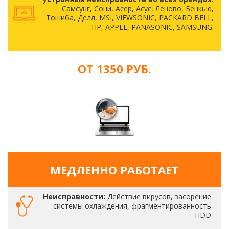
Самсунг, Сони, Асер, Асус, Леново, Бенкью,
Тошиба, Делл, MSI, VIEWSONIC, PACKARD BELL,
HP, APPLE, PANASONIC, SAMSUNG.
ОТ 1350 РУБ.
МЕДЛЕННО РАБОТАЕТ
Неисправности:
Действие вирусов, засорение
системы охлаждения, фрагментированность
HDD