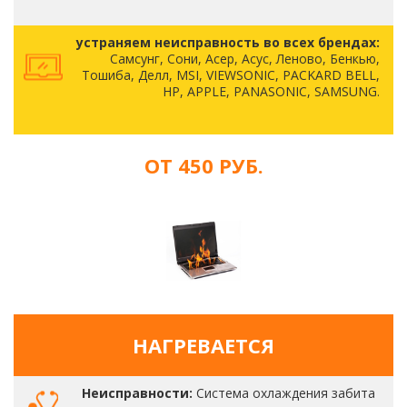
устраняем неисправность во всех брендах:
Самсунг, Сони, Асер, Асус, Леново, Бенкью,
Тошиба, Делл, MSI, VIEWSONIC, PACKARD BELL,
HP, APPLE, PANASONIC, SAMSUNG.
ОТ 450 РУБ.
НАГРЕВАЕТСЯ
Неисправности:
Система охлаждения забита