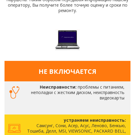
оператору, Вы получите более точную оценку и сроки по
ремонту.
НЕ ВКЛЮЧАЕТСЯ
Неисправности:
проблемы с питанием,
неполадки с жестким диском, неисправность
видеокарты
устраняем неисправность:
Самсунг, Сони, Асер, Асус, Леново, Бенкью,
Тошиба, Делл, MSI, VIEWSONIC, PACKARD BELL,