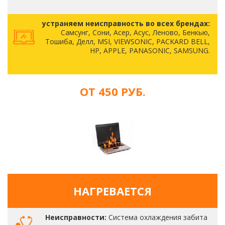
устраняем неисправность во всех брендах:
Самсунг, Сони, Асер, Асус, Леново, Бенкью,
Тошиба, Делл, MSI, VIEWSONIC, PACKARD BELL,
HP, APPLE, PANASONIC, SAMSUNG.
ОТ 450 РУБ.
НАГРЕВАЕТСЯ
Неисправности:
Система охлаждения забита