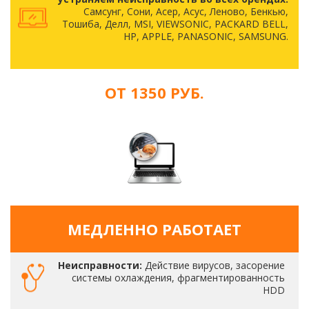
Самсунг, Сони, Асер, Асус, Леново, Бенкью,
Тошиба, Делл, MSI, VIEWSONIC, PACKARD BELL,
HP, APPLE, PANASONIC, SAMSUNG.
ОТ 1350 РУБ.
МЕДЛЕННО РАБОТАЕТ
Неисправности:
Действие вирусов, засорение
системы охлаждения, фрагментированность
HDD