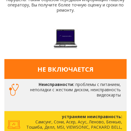
оператору, Вы получите более точную оценку и сроки по
ремонту.
НЕ ВКЛЮЧАЕТСЯ
Неисправности:
проблемы с питанием,
неполадки с жестким диском, неисправность
видеокарты
устраняем неисправность:
Самсунг, Сони, Асер, Асус, Леново, Бенкью,
Тошиба, Делл, MSI, VIEWSONIC, PACKARD BELL,