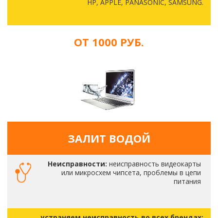
HP, APPLE, PANASONIC, SAMSUNG.
ОТ 1000 РУБ.
ЗАЛИТ ВОДОЙ
Неисправности:
неисправность видеокарты
или микросхем чипсета, проблемы в цепи
питания
устраняем неисправность во всех брендах: