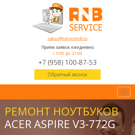
zakaz@servicernb.ru
Приём заявок ежедневно
с 9:00 до 21:00
+7 (958) 100-87-53
Обратный звонок
Toggl
navig
РЕМОНТ НОУТБУКОВ
ACER ASPIRE V3-772G