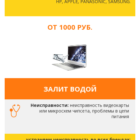
HP, APPLE, PANASONIC, SAMSUNG.
ОТ 1000 РУБ.
ЗАЛИТ ВОДОЙ
Неисправности:
неисправность видеокарты
или микросхем чипсета, проблемы в цепи
питания
устраняем неисправность во всех брендах: