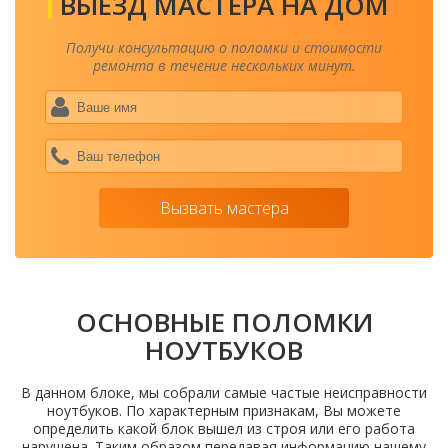
ВЫЕЗД МАСТЕРА НА ДОМ
Получи консультацию о поломки и стоимости
ремонта в течение нескольких минут.
Ваше
имя
*
Ваш
теле
*
Вызвать мастера
ОСНОВНЫЕ ПОЛОМКИ
НОУТБУКОВ
В данном блоке, мы собрали самые частые неисправности
ноутбуков. По характерным признакам, Вы можете
определить какой блок вышел из строя или его работа
нарушена. Таким образом передавая информацию нашему