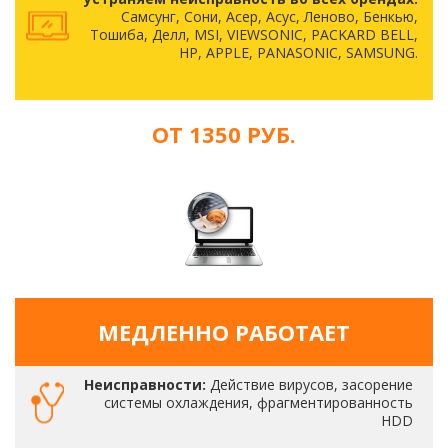
Самсунг, Сони, Асер, Асус, Леново, Бенкью,
Тошиба, Делл, MSI, VIEWSONIC, PACKARD BELL,
HP, APPLE, PANASONIC, SAMSUNG.
ОТ 1350 РУБ.
МЕДЛЕННО РАБОТАЕТ
Неисправности:
Действие вирусов, засорение
системы охлаждения, фрагментированность
HDD