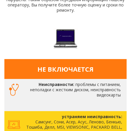
оператору, Вы получите более точную оценку и сроки по
ремонту.
НЕ ВКЛЮЧАЕТСЯ
Неисправности:
проблемы с питанием,
неполадки с жестким диском, неисправность
видеокарты
устраняем неисправность:
Самсунг, Сони, Асер, Асус, Леново, Бенкью,
Тошиба, Делл, MSI, VIEWSONIC, PACKARD BELL,