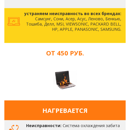
устраняем неисправность во всех брендах:
Самсунг, Сони, Асер, Асус, Леново, Бенкью,
Тошиба, Делл, MSI, VIEWSONIC, PACKARD BELL,
HP, APPLE, PANASONIC, SAMSUNG.
ОТ 450 РУБ.
НАГРЕВАЕТСЯ
Неисправности:
Система охлаждения забита