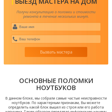
ВЫЕЗД МАСТЕРА НА ДОМ
Получи консультацию о поломки и стоимости
ремонта в течение нескольких минут.
Ваше
имя
*
Ваш
теле
*
Вызвать мастера
ОСНОВНЫЕ ПОЛОМКИ
НОУТБУКОВ
В данном блоке, мы собрали самые частые неисправности
ноутбуков. По характерным признакам, Вы можете
определить какой блок вышел из строя или его работа
нарушена. Таким образом передавая информацию нашему