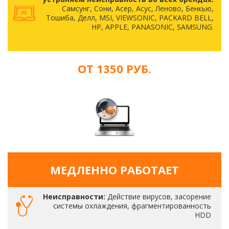
Самсунг, Сони, Асер, Асус, Леново, Бенкью,
Тошиба, Делл, MSI, VIEWSONIC, PACKARD BELL,
HP, APPLE, PANASONIC, SAMSUNG.
ОТ 1350 РУБ.
МЕДЛЕННО РАБОТАЕТ
Неисправности:
Действие вирусов, засорение
системы охлаждения, фрагментированность
HDD