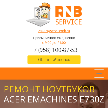
zakaz@servicernb.ru
Приём заявок ежедневно
с 9:00 до 21:00
+7 (958) 100-87-53
Обратный звонок
Toggl
navig
РЕМОНТ НОУТБУКОВ
ACER EMACHINES E730Z