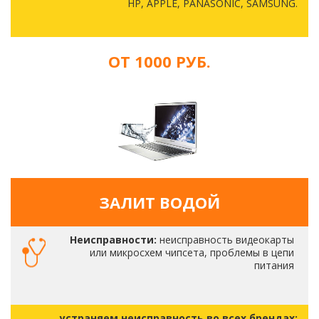
HP, APPLE, PANASONIC, SAMSUNG.
ОТ 1000 РУБ.
ЗАЛИТ ВОДОЙ
Неисправности:
неисправность видеокарты
или микросхем чипсета, проблемы в цепи
питания
устраняем неисправность во всех брендах: