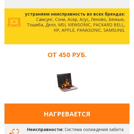
устраняем неисправность во всех брендах:
Самсунг, Сони, Асер, Асус, Леново, Бенкью,
Тошиба, Делл, MSI, VIEWSONIC, PACKARD BELL,
HP, APPLE, PANASONIC, SAMSUNG.
ОТ 450 РУБ.
НАГРЕВАЕТСЯ
Неисправности:
Система охлаждения забита