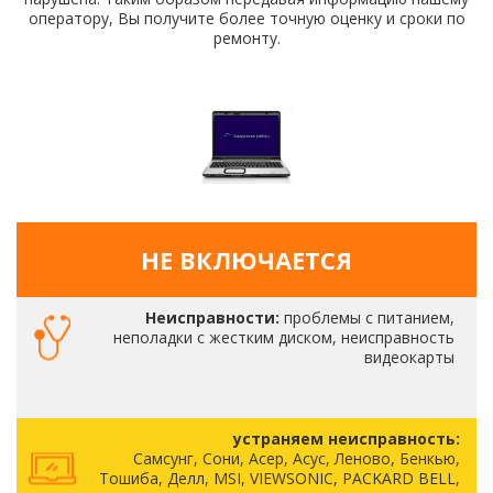
оператору, Вы получите более точную оценку и сроки по
ремонту.
НЕ ВКЛЮЧАЕТСЯ
Неисправности:
проблемы с питанием,
неполадки с жестким диском, неисправность
видеокарты
устраняем неисправность:
Самсунг, Сони, Асер, Асус, Леново, Бенкью,
Тошиба, Делл, MSI, VIEWSONIC, PACKARD BELL,