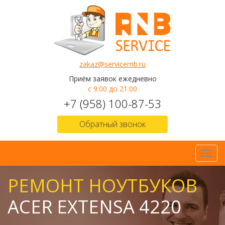
zakaz@servicernb.ru
Приём заявок ежедневно
с 9:00 до 21:00
+7 (958) 100-87-53
Обратный звонок
Toggl
navig
РЕМОНТ НОУТБУКОВ
ACER EXTENSA 4220