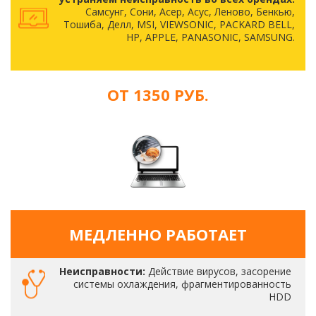
Самсунг, Сони, Асер, Асус, Леново, Бенкью,
Тошиба, Делл, MSI, VIEWSONIC, PACKARD BELL,
HP, APPLE, PANASONIC, SAMSUNG.
ОТ 1350 РУБ.
МЕДЛЕННО РАБОТАЕТ
Неисправности:
Действие вирусов, засорение
системы охлаждения, фрагментированность
HDD