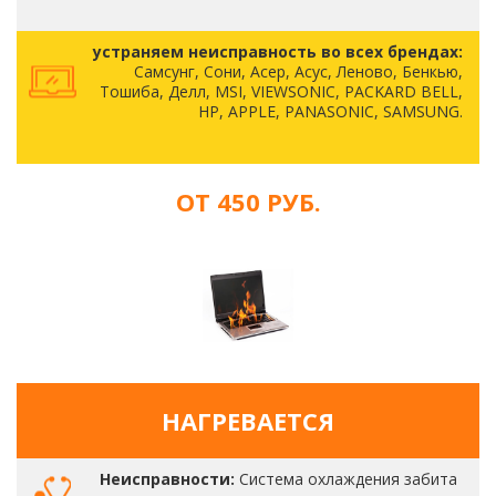
устраняем неисправность во всех брендах:
Самсунг, Сони, Асер, Асус, Леново, Бенкью,
Тошиба, Делл, MSI, VIEWSONIC, PACKARD BELL,
HP, APPLE, PANASONIC, SAMSUNG.
ОТ 450 РУБ.
НАГРЕВАЕТСЯ
Неисправности:
Система охлаждения забита