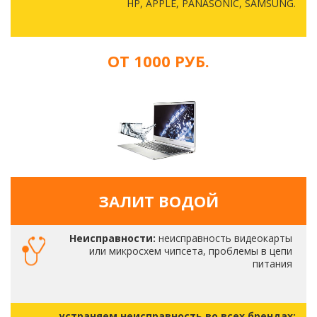
HP, APPLE, PANASONIC, SAMSUNG.
ОТ 1000 РУБ.
ЗАЛИТ ВОДОЙ
Неисправности:
неисправность видеокарты
или микросхем чипсета, проблемы в цепи
питания
устраняем неисправность во всех брендах: