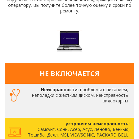
оператору, Вы получите более точную оценку и сроки по
ремонту.
НЕ ВКЛЮЧАЕТСЯ
Неисправности:
проблемы с питанием,
неполадки с жестким диском, неисправность
видеокарты
устраняем неисправность:
Самсунг, Сони, Асер, Асус, Леново, Бенкью,
Тошиба, Делл, MSI, VIEWSONIC, PACKARD BELL,