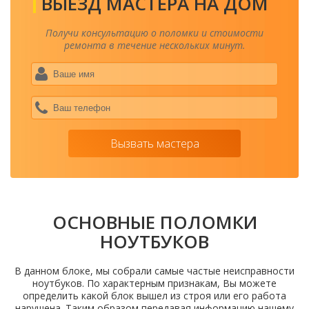
ВЫЕЗД МАСТЕРА НА ДОМ
Получи консультацию о поломки и стоимости
ремонта в течение нескольких минут.
Ваше
имя
*
Ваш
теле
*
Вызвать мастера
ОСНОВНЫЕ ПОЛОМКИ
НОУТБУКОВ
В данном блоке, мы собрали самые частые неисправности
ноутбуков. По характерным признакам, Вы можете
определить какой блок вышел из строя или его работа
нарушена. Таким образом передавая информацию нашему