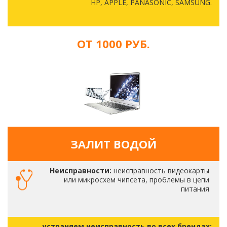
HP, APPLE, PANASONIC, SAMSUNG.
ОТ 1000 РУБ.
ЗАЛИТ ВОДОЙ
Неисправности:
неисправность видеокарты
или микросхем чипсета, проблемы в цепи
питания
устраняем неисправность во всех брендах: