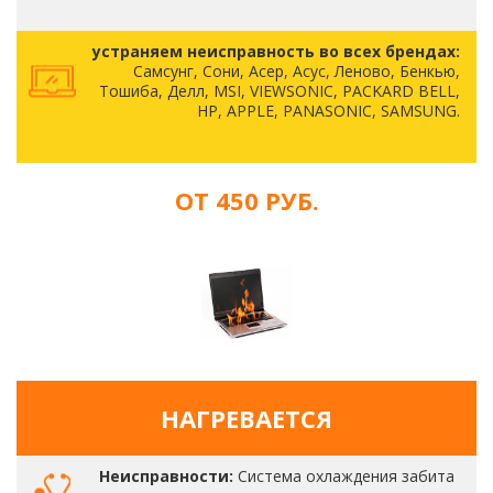
устраняем неисправность во всех брендах:
Самсунг, Сони, Асер, Асус, Леново, Бенкью,
Тошиба, Делл, MSI, VIEWSONIC, PACKARD BELL,
HP, APPLE, PANASONIC, SAMSUNG.
ОТ 450 РУБ.
НАГРЕВАЕТСЯ
Неисправности:
Система охлаждения забита