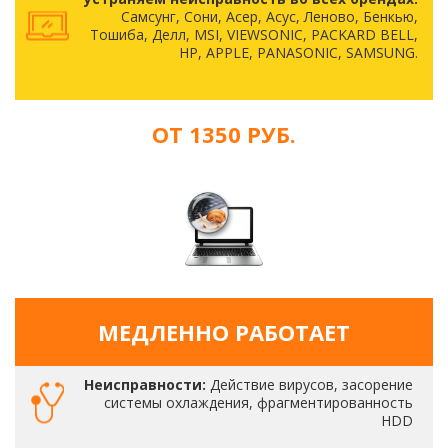
Самсунг, Сони, Асер, Асус, Леново, Бенкью,
Тошиба, Делл, MSI, VIEWSONIC, PACKARD BELL,
HP, APPLE, PANASONIC, SAMSUNG.
ОТ 1350 РУБ.
МЕДЛЕННО РАБОТАЕТ
Неисправности:
Действие вирусов, засорение
системы охлаждения, фрагментированность
HDD