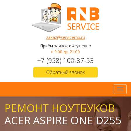
zakaz@servicernb.ru
Приём заявок ежедневно
с 9:00 до 21:00
+7 (958) 100-87-53
Обратный звонок
Toggl
navig
РЕМОНТ НОУТБУКОВ
ACER ASPIRE ONE D255