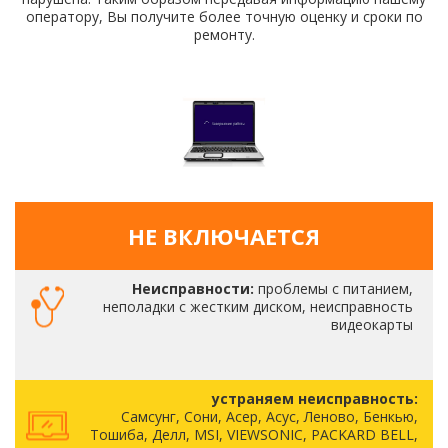
оператору, Вы получите более точную оценку и сроки по
ремонту.
НЕ ВКЛЮЧАЕТСЯ
Неисправности:
проблемы с питанием,
неполадки с жестким диском, неисправность
видеокарты
устраняем неисправность:
Самсунг, Сони, Асер, Асус, Леново, Бенкью,
Тошиба, Делл, MSI, VIEWSONIC, PACKARD BELL,