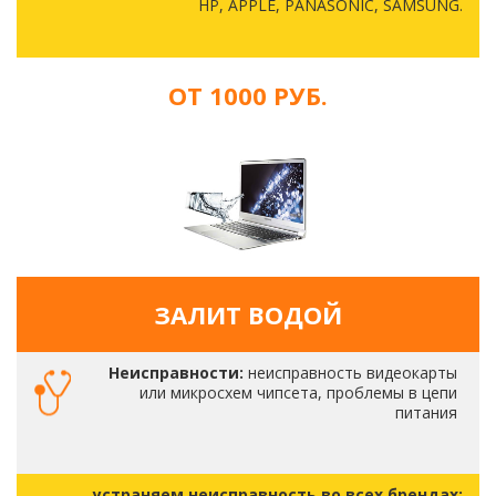
HP, APPLE, PANASONIC, SAMSUNG.
ОТ 1000 РУБ.
ЗАЛИТ ВОДОЙ
Неисправности:
неисправность видеокарты
или микросхем чипсета, проблемы в цепи
питания
устраняем неисправность во всех брендах: