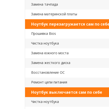
Замена тачпада
Замена материнской платы
Ноутбук перезагружается сам по себ
Прошивка Bios
Чистка ноутбука
Замена южного моста
Замена жесткого диска
Восстановление ОС
Ремонт цепи питания
Ноутбук выключается сам по себе
Чистка ноутбука