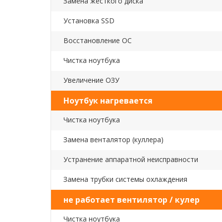
Замена жесткого диска
Установка SSD
Восстановление ОС
Чистка ноутбука
Увеличение ОЗУ
Ноутбук нагревается
Чистка ноутбука
Замена венталятор (куллера)
Устранение аппаратной неисправности
Замена трубки системы охлаждения
не работает вентилятор / кулер
Чистка ноутбука