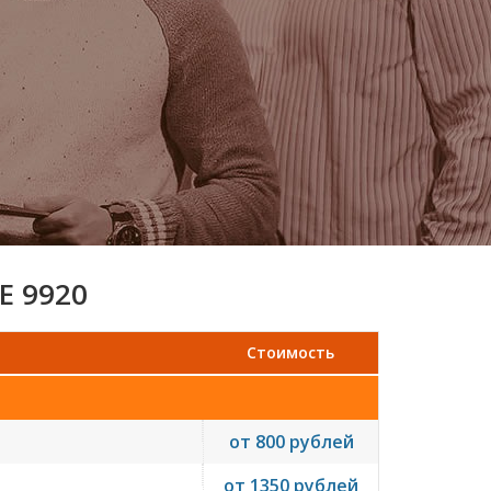
E 9920
Стоимость
от 800 рублей
от 1350 рублей