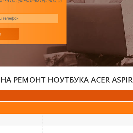
и со специалистом сервисного
Ваш
телефон
*
а
НА РЕМОНТ НОУТБУКА ACER ASPIR