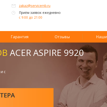
zakaz@servicernb.ru
Приём заявок ежедневно
с 9:00 до 21:00
Гарантия
Отзывы
Наши
ОВ
ACER ASPIRE 9920
и с
ТЕРА