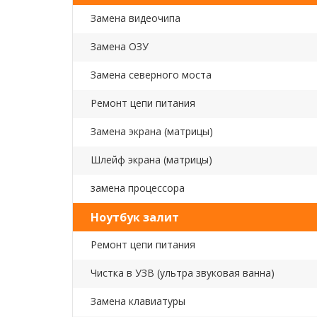
Замена видеочипа
Замена ОЗУ
Замена северного моста
Ремонт цепи питания
Замена экрана (матрицы)
Шлейф экрана (матрицы)
замена процессора
Ноутбук залит
Ремонт цепи питания
Чистка в УЗВ (ультра звуковая ванна)
Замена клавиатуры