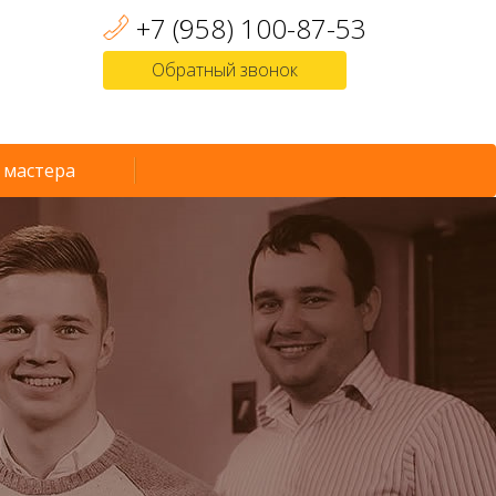
+7 (958) 100-87-53
Обратный звонок
 мастера