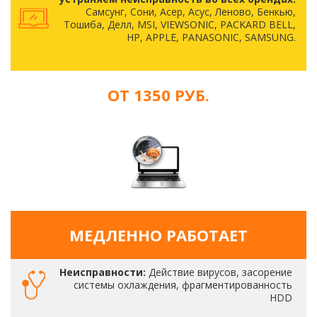
Самсунг, Сони, Асер, Асус, Леново, Бенкью,
Тошиба, Делл, MSI, VIEWSONIC, PACKARD BELL,
HP, APPLE, PANASONIC, SAMSUNG.
ОТ 1350 РУБ.
МЕДЛЕННО РАБОТАЕТ
Неисправности:
Действие вирусов, засорение
системы охлаждения, фрагментированность
HDD