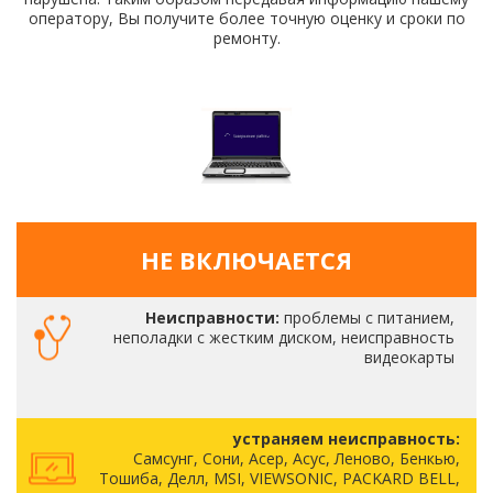
оператору, Вы получите более точную оценку и сроки по
ремонту.
НЕ ВКЛЮЧАЕТСЯ
Неисправности:
проблемы с питанием,
неполадки с жестким диском, неисправность
видеокарты
устраняем неисправность:
Самсунг, Сони, Асер, Асус, Леново, Бенкью,
Тошиба, Делл, MSI, VIEWSONIC, PACKARD BELL,