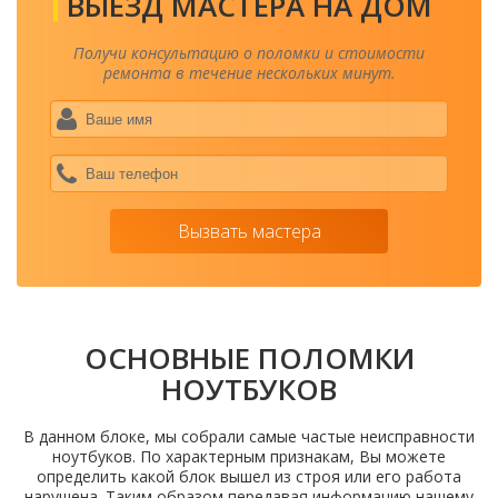
ВЫЕЗД МАСТЕРА НА ДОМ
Получи консультацию о поломки и стоимости
ремонта в течение нескольких минут.
Ваше
имя
*
Ваш
теле
*
Вызвать мастера
ОСНОВНЫЕ ПОЛОМКИ
НОУТБУКОВ
В данном блоке, мы собрали самые частые неисправности
ноутбуков. По характерным признакам, Вы можете
определить какой блок вышел из строя или его работа
нарушена. Таким образом передавая информацию нашему