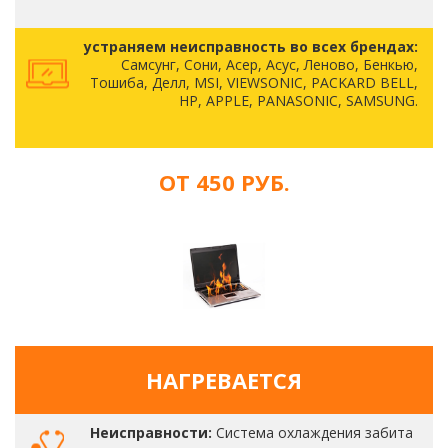
устраняем неисправность во всех брендах:
Самсунг, Сони, Асер, Асус, Леново, Бенкью,
Тошиба, Делл, MSI, VIEWSONIC, PACKARD BELL,
HP, APPLE, PANASONIC, SAMSUNG.
ОТ 450 РУБ.
НАГРЕВАЕТСЯ
Неисправности:
Система охлаждения забита