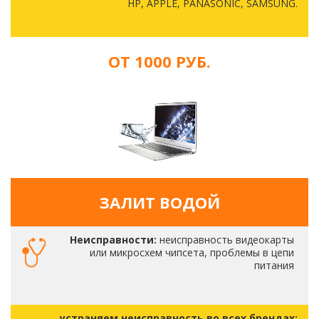
HP, APPLE, PANASONIC, SAMSUNG.
ОТ 1000 РУБ.
ЗАЛИТ ВОДОЙ
Неисправности:
неисправность видеокарты
или микросхем чипсета, проблемы в цепи
питания
устраняем неисправность во всех брендах: