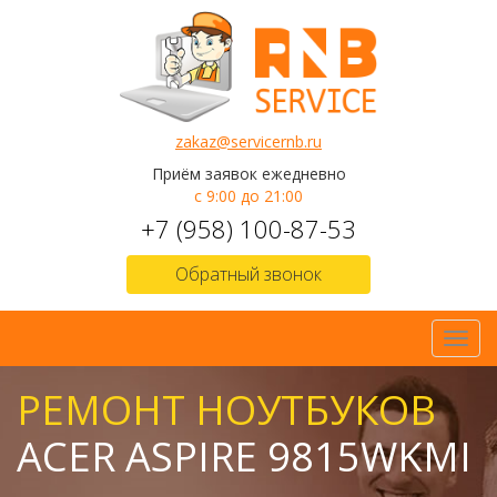
zakaz@servicernb.ru
Приём заявок ежедневно
с 9:00 до 21:00
+7 (958) 100-87-53
Обратный звонок
Toggl
navig
РЕМОНТ НОУТБУКОВ
ACER ASPIRE 9815WKMI