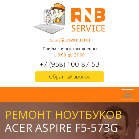
zakaz@servicernb.ru
Приём заявок ежедневно
с 9:00 до 21:00
+7 (958) 100-87-53
Обратный звонок
Toggl
navig
РЕМОНТ НОУТБУКОВ
ACER ASPIRE F5-573G