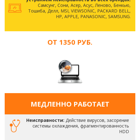
Самсунг, Сони, Асер, Асус, Леново, Бенкью,
Тошиба, Делл, MSI, VIEWSONIC, PACKARD BELL,
HP, APPLE, PANASONIC, SAMSUNG.
ОТ 1350 РУБ.
МЕДЛЕННО РАБОТАЕТ
Неисправности:
Действие вирусов, засорение
системы охлаждения, фрагментированность
HDD