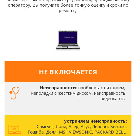
оператору, Вы получите более точную оценку и сроки по
ремонту.
НЕ ВКЛЮЧАЕТСЯ
Неисправности:
проблемы с питанием,
неполадки с жестким диском, неисправность
видеокарты
устраняем неисправность:
Самсунг, Сони, Асер, Асус, Леново, Бенкью,
Тошиба, Делл, MSI, VIEWSONIC, PACKARD BELL,