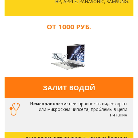
HP, APPLE, PANASONIC, SAMSUNG.
ОТ 1000 РУБ.
ЗАЛИТ ВОДОЙ
Неисправности:
неисправность видеокарты
или микросхем чипсета, проблемы в цепи
питания
устраняем неисправность во всех брендах: