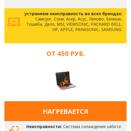
устраняем неисправность во всех брендах:
Самсунг, Сони, Асер, Асус, Леново, Бенкью,
Тошиба, Делл, MSI, VIEWSONIC, PACKARD BELL,
HP, APPLE, PANASONIC, SAMSUNG.
ОТ 450 РУБ.
НАГРЕВАЕТСЯ
Неисправности:
Система охлаждения забита