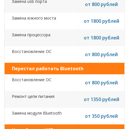
Замена usb порта
от 800 рублей
Замена южного моста
от 1800 рублей
Замена процессора
от 1800 рублей
Восстановление ОС
от 800 рублей
Перестал работать Bluetooth
Восстановление ОС
от 800 рублей
Ремонт цепи питания
от 1350 рублей
Замена модуля Bluetooth
от 350 рублей