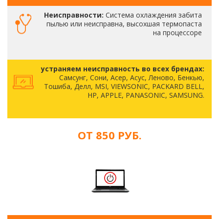
Неисправности:
Система охлаждения забита
пылью или неисправна, высохшая термопаста
на процессоре
устраняем неисправность во всех брендах:
Самсунг, Сони, Асер, Асус, Леново, Бенкью,
Тошиба, Делл, MSI, VIEWSONIC, PACKARD BELL,
HP, APPLE, PANASONIC, SAMSUNG.
ОТ 850 РУБ.