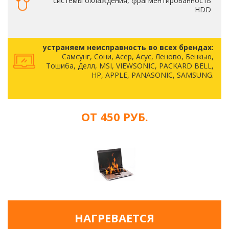
системы охлаждения, фрагментированность
HDD
устраняем неисправность во всех брендах:
Самсунг, Сони, Асер, Асус, Леново, Бенкью,
Тошиба, Делл, MSI, VIEWSONIC, PACKARD BELL,
HP, APPLE, PANASONIC, SAMSUNG.
ОТ 450 РУБ.
НАГРЕВАЕТСЯ