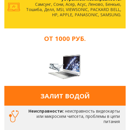
Самсунг, Сони, Асер, Асус, Леново, Бенкью,
Тошиба, Делл, MSI, VIEWSONIC, PACKARD BELL,
HP, APPLE, PANASONIC, SAMSUNG.
ОТ 1000 РУБ.
ЗАЛИТ ВОДОЙ
Неисправности:
неисправность видеокарты
или микросхем чипсета, проблемы в цепи
питания