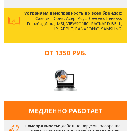
устраняем неисправность во всех брендах:
Самсунг, Сони, Асер, Асус, Леново, Бенкью,
Тошиба, Делл, MSI, VIEWSONIC, PACKARD BELL,
HP, APPLE, PANASONIC, SAMSUNG.
ОТ 1350 РУБ.
МЕДЛЕННО РАБОТАЕТ
Неисправности:
Действие вирусов, засорение