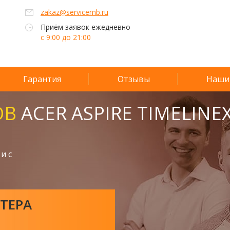
zakaz@servicernb.ru
Приём заявок ежедневно
с 9:00 до 21:00
Гарантия
Отзывы
Наши
ОВ
ACER ASPIRE TIMELINE
и с
ТЕРА