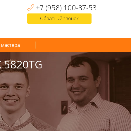
+7 (958) 100-87-53
Обратный звонок
 мастера
X 5820TG