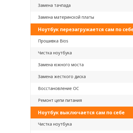
Замена тачпада
Замена материнской платы
Ноутбук перезагружается сам по себ
Прошивка Bios
Чистка ноутбука
Замена южного моста
Замена жесткого диска
Восстановление ОС
Ремонт цепи питания
Ноутбук выключается сам по себе
Чистка ноутбука