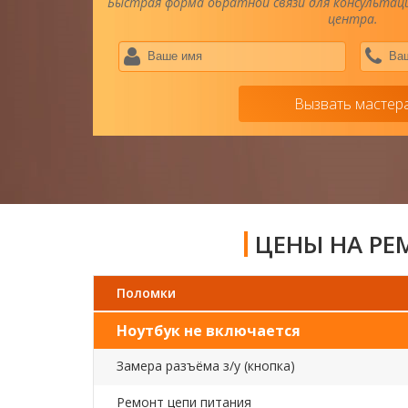
Быстрая форма обратной связи для консультаци
центра.
Ваше
имя
*
Вызвать мастер
ЦЕНЫ НА РЕМ
Поломки
Ноутбук не включается
Замера разъёма з/у (кнопка)
Ремонт цепи питания