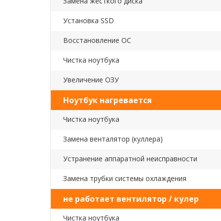
Замена жесткого диска
Установка SSD
Восстановление ОС
Чистка ноутбука
Увеличение ОЗУ
Ноутбук нагревается
Чистка ноутбука
Замена венталятор (куллера)
Устранение аппаратной неисправности
Замена трубки системы охлаждения
не работает вентилятор / кулер
Чистка ноутбука