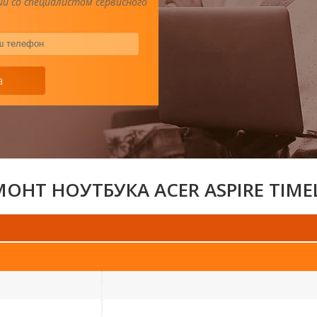
и со специалистом сервисного
Ваш
телефон
*
а
ОНТ НОУТБУКА ACER ASPIRE TIME