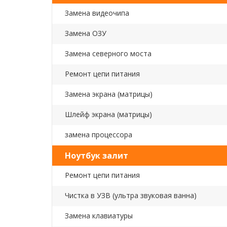
Замена видеочипа
Замена ОЗУ
Замена северного моста
Ремонт цепи питания
Замена экрана (матрицы)
Шлейф экрана (матрицы)
замена процессора
Ноутбук залит
Ремонт цепи питания
Чистка в УЗВ (ультра звуковая ванна)
Замена клавиатуры