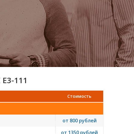
 E3-111
Стоимость
от 800 рублей
от 1350 рублей