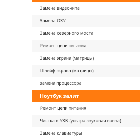
Замена видеочипа
Замена ОЗУ
Замена северного моста
Ремонт цепи питания
Замена экрана (матрицы)
Шлейф экрана (матрицы)
замена процессора
Ноутбук залит
Ремонт цепи питания
Чистка в УЗВ (ультра звуковая ванна)
Замена клавиатуры