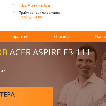
zakaz@servicernb.ru
Приём заявок ежедневно
с 9:00 до 21:00
Гарантия
Отзывы
Наши
ОВ
ACER ASPIRE E3-111
и с
ТЕРА