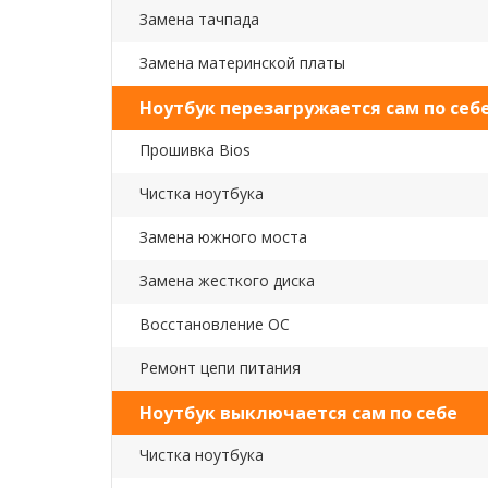
Замена тачпада
Замена материнской платы
Ноутбук перезагружается сам по себ
Прошивка Bios
Чистка ноутбука
Замена южного моста
Замена жесткого диска
Восстановление ОС
Ремонт цепи питания
Ноутбук выключается сам по себе
Чистка ноутбука