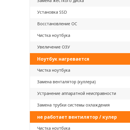
Замена жесткого диска
Установка SSD
Восстановление ОС
Чистка ноутбука
Увеличение ОЗУ
Ноутбук нагревается
Чистка ноутбука
Замена венталятор (куллера)
Устранение аппаратной неисправности
Замена трубки системы охлаждения
не работает вентилятор / кулер
Чистка ноутбука