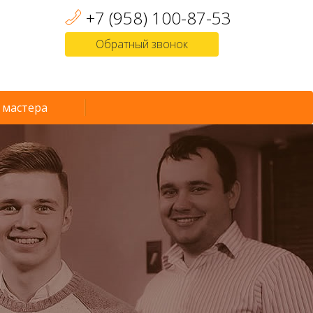
+7 (958) 100-87-53
Обратный звонок
 мастера