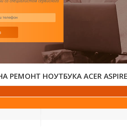
и со специалистом сервисного
Ваш
телефон
*
а
А РЕМОНТ НОУТБУКА ACER ASPIRE