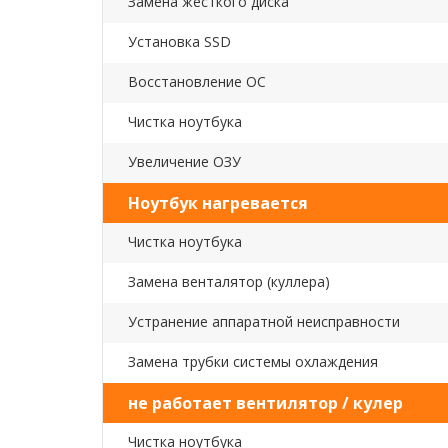
Замена жесткого диска
Установка SSD
Восстановление ОС
Чистка ноутбука
Увеличение ОЗУ
Ноутбук нагревается
Чистка ноутбука
Замена венталятор (куллера)
Устранение аппаратной неисправности
Замена трубки системы охлаждения
не работает вентилятор / кулер
Чистка ноутбука