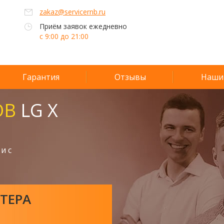
zakaz@servicernb.ru
Приём заявок ежедневно
с 9:00 до 21:00
Гарантия
Отзывы
Наши
ОВ
LG X
и с
ТЕРА