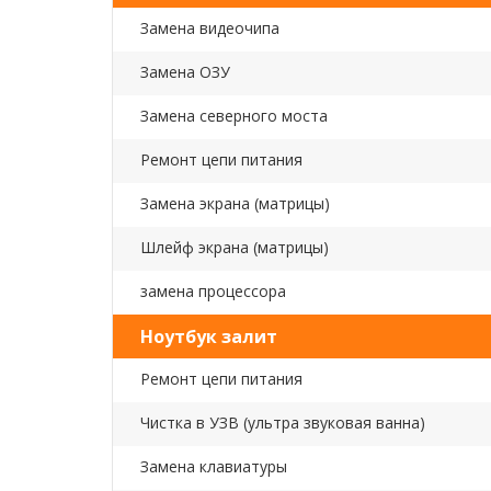
Замена видеочипа
Замена ОЗУ
Замена северного моста
Ремонт цепи питания
Замена экрана (матрицы)
Шлейф экрана (матрицы)
замена процессора
Ноутбук залит
Ремонт цепи питания
Чистка в УЗВ (ультра звуковая ванна)
Замена клавиатуры