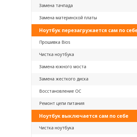
Замена тачпада
Замена материнской платы
Ноутбук перезагружается сам по себ
Прошивка Bios
Чистка ноутбука
Замена южного моста
Замена жесткого диска
Восстановление ОС
Ремонт цепи питания
Ноутбук выключается сам по себе
Чистка ноутбука