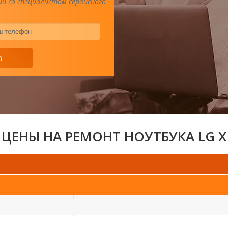
и со специалистом сервисного
Ваш
телефон
*
а
ЦЕНЫ НА РЕМОНТ НОУТБУКА LG X