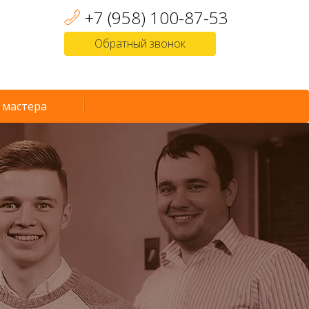
+7 (958) 100-87-53
Обратный звонок
 мастера