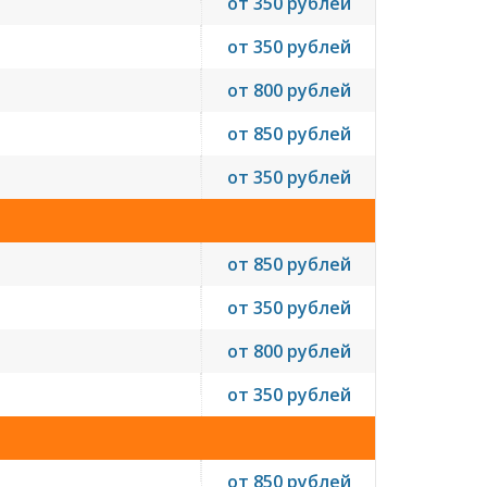
от 350 рублей
от 350 рублей
от 800 рублей
от 850 рублей
от 350 рублей
от 850 рублей
от 350 рублей
от 800 рублей
от 350 рублей
от 850 рублей