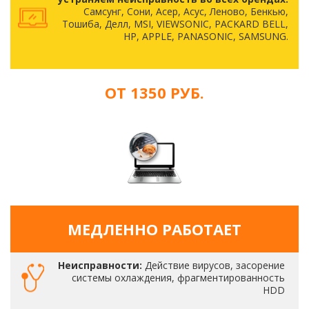
Самсунг, Сони, Асер, Асус, Леново, Бенкью,
Тошиба, Делл, MSI, VIEWSONIC, PACKARD BELL,
HP, APPLE, PANASONIC, SAMSUNG.
ОТ 1350 РУБ.
МЕДЛЕННО РАБОТАЕТ
Неисправности:
Действие вирусов, засорение
системы охлаждения, фрагментированность
HDD