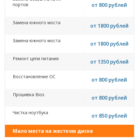
портов
от 800 рублей
Замена южного моста
от 1800 рублей
Замена южного моста
от 1800 рублей
Ремонт цепи питания
от 1350 рублей
Восстановление ОС
от 800 рублей
Прошивка Bios
от 800 рублей
Чистка ноутбука
от 850 рублей
Мало места на жестком диске