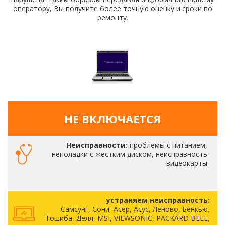
оператору, Вы получите более точную оценку и сроки по
ремонту.
НЕ ВКЛЮЧАЕТСЯ
Неисправности:
проблемы с питанием,
неполадки с жестким диском, неисправность
видеокарты
устраняем неисправность:
Самсунг, Сони, Асер, Асус, Леново, Бенкью,
Тошиба, Делл, MSI, VIEWSONIC, PACKARD BELL,