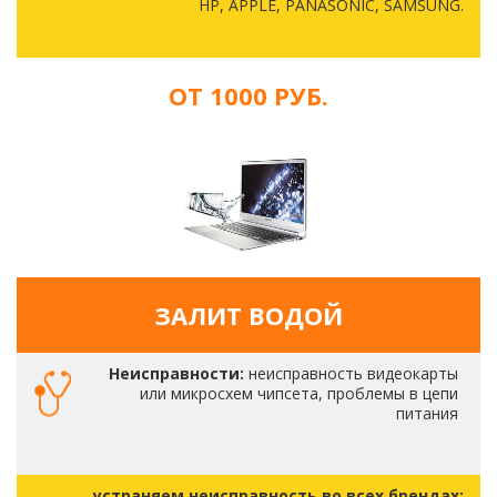
HP, APPLE, PANASONIC, SAMSUNG.
ОТ 1000 РУБ.
ЗАЛИТ ВОДОЙ
Неисправности:
неисправность видеокарты
или микросхем чипсета, проблемы в цепи
питания
устраняем неисправность во всех брендах: