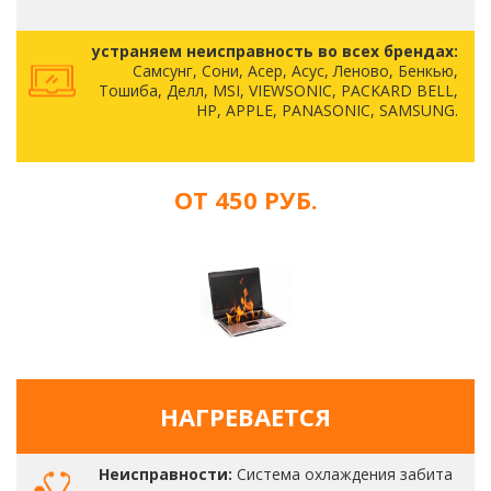
устраняем неисправность во всех брендах:
Самсунг, Сони, Асер, Асус, Леново, Бенкью,
Тошиба, Делл, MSI, VIEWSONIC, PACKARD BELL,
HP, APPLE, PANASONIC, SAMSUNG.
ОТ 450 РУБ.
НАГРЕВАЕТСЯ
Неисправности:
Система охлаждения забита