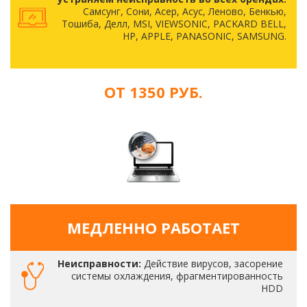
Самсунг, Сони, Асер, Асус, Леново, Бенкью,
Тошиба, Делл, MSI, VIEWSONIC, PACKARD BELL,
HP, APPLE, PANASONIC, SAMSUNG.
ОТ 1350 РУБ.
МЕДЛЕННО РАБОТАЕТ
Неисправности:
Действие вирусов, засорение
системы охлаждения, фрагментированность
HDD