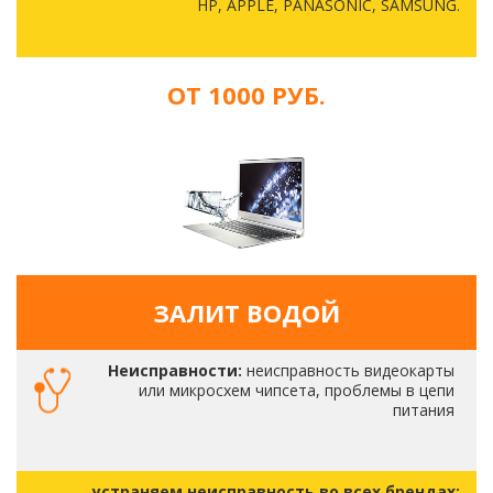
HP, APPLE, PANASONIC, SAMSUNG.
ОТ 1000 РУБ.
ЗАЛИТ ВОДОЙ
Неисправности:
неисправность видеокарты
или микросхем чипсета, проблемы в цепи
питания
устраняем неисправность во всех брендах: