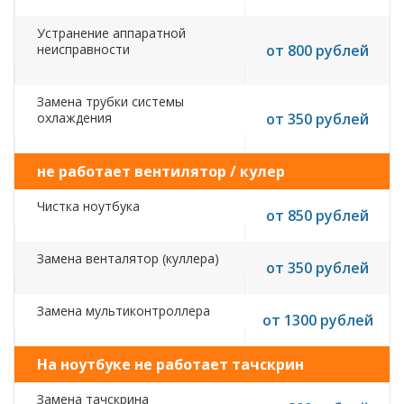
Устранение аппаратной
неисправности
от 800 рублей
Замена трубки системы
охлаждения
от 350 рублей
не работает вентилятор / кулер
Чистка ноутбука
от 850 рублей
Замена венталятор (куллера)
от 350 рублей
Замена мультиконтроллера
от 1300 рублей
На ноутбуке не работает тачскрин
Замена тачскрина