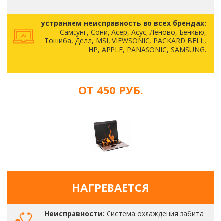
устраняем неисправность во всех брендах:
Самсунг, Сони, Асер, Асус, Леново, Бенкью,
Тошиба, Делл, MSI, VIEWSONIC, PACKARD BELL,
HP, APPLE, PANASONIC, SAMSUNG.
ОТ 450 РУБ.
НАГРЕВАЕТСЯ
Неисправности:
Система охлаждения забита