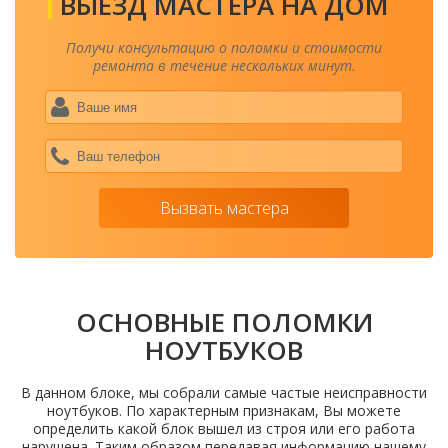
ВЫЕЗД МАСТЕРА НА ДОМ
Получи консультацию о поломки и стоимости
ремонта в течение нескольких минут.
Ваше
имя
*
Ваш
теле
*
Вызвать мастера
ОСНОВНЫЕ ПОЛОМКИ
НОУТБУКОВ
В данном блоке, мы собрали самые частые неисправности
ноутбуков. По характерным признакам, Вы можете
определить какой блок вышел из строя или его работа
нарушена. Таким образом передавая информацию нашему