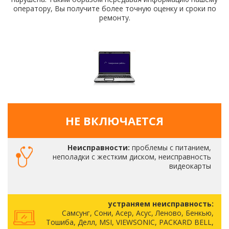
оператору, Вы получите более точную оценку и сроки по
ремонту.
НЕ ВКЛЮЧАЕТСЯ
Неисправности:
проблемы с питанием,
неполадки с жестким диском, неисправность
видеокарты
устраняем неисправность:
Самсунг, Сони, Асер, Асус, Леново, Бенкью,
Тошиба, Делл, MSI, VIEWSONIC, PACKARD BELL,