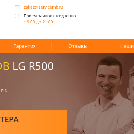
zakaz@servicernb.ru
Приём заявок ежедневно
с 9:00 до 21:00
Гарантия
Отзывы
Наши
ОВ
LG R500
и с
ТЕРА