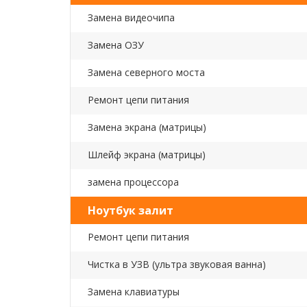
Замена видеочипа
Замена ОЗУ
Замена северного моста
Ремонт цепи питания
Замена экрана (матрицы)
Шлейф экрана (матрицы)
замена процессора
Ноутбук залит
Ремонт цепи питания
Чистка в УЗВ (ультра звуковая ванна)
Замена клавиатуры