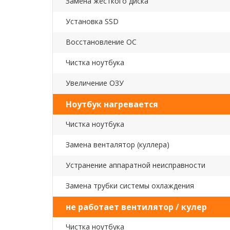
Замена жесткого диска
Установка SSD
Восстановление ОС
Чистка ноутбука
Увеличение ОЗУ
Ноутбук нагревается
Чистка ноутбука
Замена венталятор (куллера)
Устранение аппаратной неисправности
Замена трубки системы охлаждения
не работает вентилятор / кулер
Чистка ноутбука