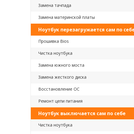
Замена тачпада
Замена материнской платы
Ноутбук перезагружается сам по себ
Прошивка Bios
Чистка ноутбука
Замена южного моста
Замена жесткого диска
Восстановление ОС
Ремонт цепи питания
Ноутбук выключается сам по себе
Чистка ноутбука