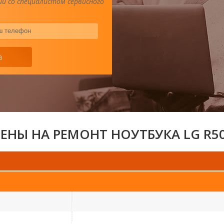
и со специалистом сервисного
Ваш
телефон
*
а
ЕНЫ НА РЕМОНТ НОУТБУКА LG R5