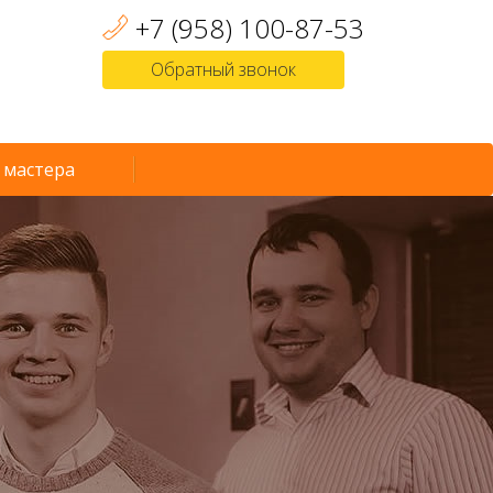
+7 (958) 100-87-53
Обратный звонок
 мастера