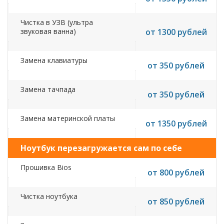
Чистка в УЗВ (ультра
звуковая ванна)
от 1300 рублей
Замена клавиатуры
от 350 рублей
Замена тачпада
от 350 рублей
Замена материнской платы
от 1350 рублей
Ноутбук перезагружается сам по себе
Прошивка Bios
от 800 рублей
Чистка ноутбука
от 850 рублей