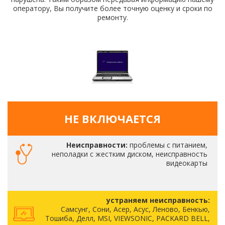
оператору, Вы получите более точную оценку и сроки по
ремонту.
НЕ ВКЛЮЧАЕТСЯ
Неисправности:
проблемы с питанием,
неполадки с жестким диском, неисправность
видеокарты
устраняем неисправность:
Самсунг, Сони, Асер, Асус, Леново, Бенкью,
Тошиба, Делл, MSI, VIEWSONIC, PACKARD BELL,