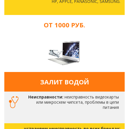
HP, APPLE, PANASONIC, SAMSUNG.
ОТ 1000 РУБ.
ЗАЛИТ ВОДОЙ
Неисправности:
неисправность видеокарты
или микросхем чипсета, проблемы в цепи
питания
устраняем неисправность во всех брендах: