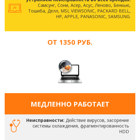
Самсунг, Сони, Асер, Асус, Леново, Бенкью,
Тошиба, Делл, MSI, VIEWSONIC, PACKARD BELL,
HP, APPLE, PANASONIC, SAMSUNG.
ОТ 1350 РУБ.
МЕДЛЕННО РАБОТАЕТ
Неисправности:
Действие вирусов, засорение
системы охлаждения, фрагментированность
HDD