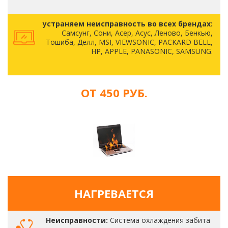
устраняем неисправность во всех брендах:
Самсунг, Сони, Асер, Асус, Леново, Бенкью,
Тошиба, Делл, MSI, VIEWSONIC, PACKARD BELL,
HP, APPLE, PANASONIC, SAMSUNG.
ОТ 450 РУБ.
НАГРЕВАЕТСЯ
Неисправности:
Система охлаждения забита