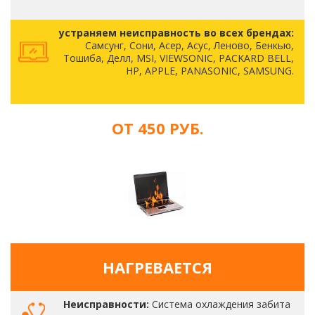
устраняем неисправность во всех брендах:
Самсунг, Сони, Асер, Асус, Леново, Бенкью,
Тошиба, Делл, MSI, VIEWSONIC, PACKARD BELL,
HP, APPLE, PANASONIC, SAMSUNG.
ОТ 450 РУБ.
НАГРЕВАЕТСЯ
Неисправности:
Система охлаждения забита