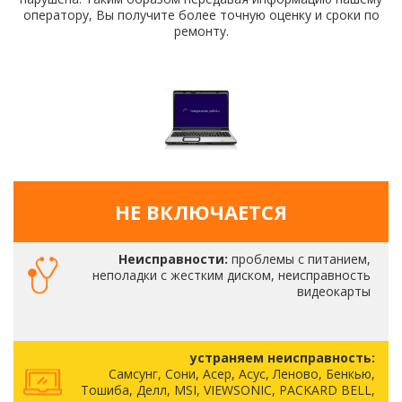
оператору, Вы получите более точную оценку и сроки по
ремонту.
НЕ ВКЛЮЧАЕТСЯ
Неисправности:
проблемы с питанием,
неполадки с жестким диском, неисправность
видеокарты
устраняем неисправность:
Самсунг, Сони, Асер, Асус, Леново, Бенкью,
Тошиба, Делл, MSI, VIEWSONIC, PACKARD BELL,