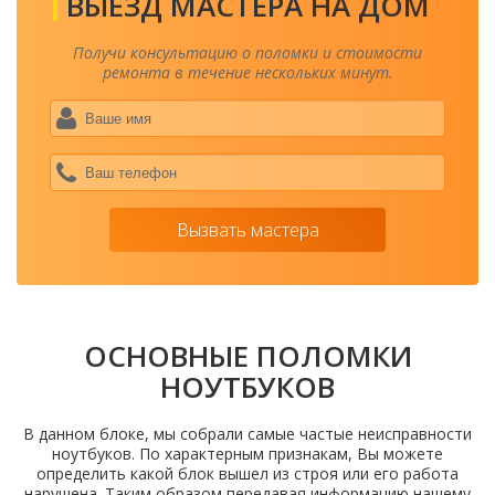
ВЫЕЗД МАСТЕРА НА ДОМ
Получи консультацию о поломки и стоимости
ремонта в течение нескольких минут.
Ваше
имя
*
Ваш
теле
*
Вызвать мастера
ОСНОВНЫЕ ПОЛОМКИ
НОУТБУКОВ
В данном блоке, мы собрали самые частые неисправности
ноутбуков. По характерным признакам, Вы можете
определить какой блок вышел из строя или его работа
нарушена. Таким образом передавая информацию нашему