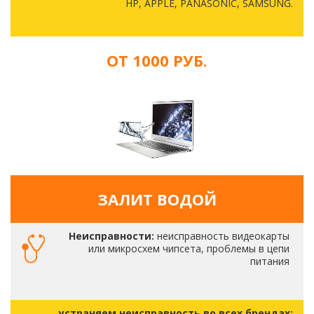
HP, APPLE, PANASONIC, SAMSUNG.
ОТ 1000 РУБ.
ЗАЛИТ ВОДОЙ
Неисправности:
неисправность видеокарты
или микросхем чипсета, проблемы в цепи
питания
устраняем неисправность во всех брендах: