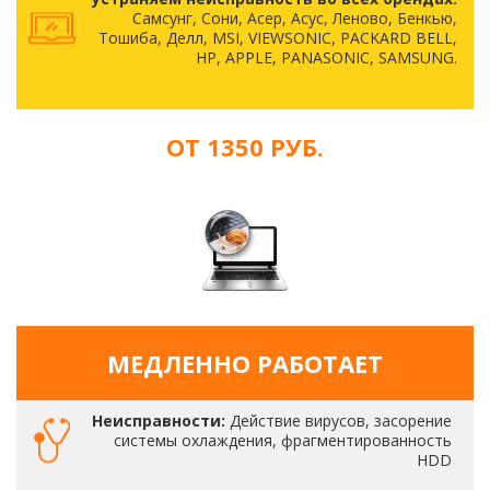
Самсунг, Сони, Асер, Асус, Леново, Бенкью,
Тошиба, Делл, MSI, VIEWSONIC, PACKARD BELL,
HP, APPLE, PANASONIC, SAMSUNG.
ОТ 1350 РУБ.
МЕДЛЕННО РАБОТАЕТ
Неисправности:
Действие вирусов, засорение
системы охлаждения, фрагментированность
HDD