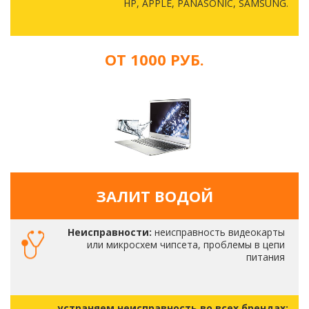
HP, APPLE, PANASONIC, SAMSUNG.
ОТ 1000 РУБ.
ЗАЛИТ ВОДОЙ
Неисправности:
неисправность видеокарты
или микросхем чипсета, проблемы в цепи
питания
устраняем неисправность во всех брендах: