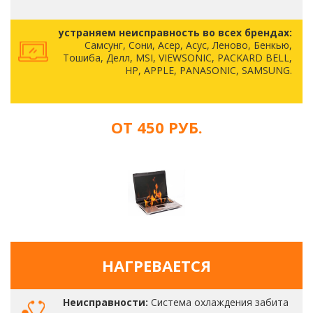
устраняем неисправность во всех брендах:
Самсунг, Сони, Асер, Асус, Леново, Бенкью,
Тошиба, Делл, MSI, VIEWSONIC, PACKARD BELL,
HP, APPLE, PANASONIC, SAMSUNG.
ОТ 450 РУБ.
НАГРЕВАЕТСЯ
Неисправности:
Система охлаждения забита