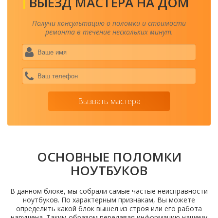
ВЫЕЗД МАСТЕРА НА ДОМ
Получи консультацию о поломки и стоимости
ремонта в течение нескольких минут.
Ваше
имя
*
Ваш
теле
*
Вызвать мастера
ОСНОВНЫЕ ПОЛОМКИ
НОУТБУКОВ
В данном блоке, мы собрали самые частые неисправности
ноутбуков. По характерным признакам, Вы можете
определить какой блок вышел из строя или его работа
нарушена. Таким образом передавая информацию нашему