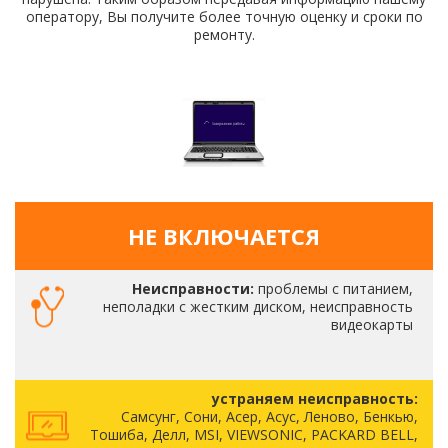
оператору, Вы получите более точную оценку и сроки по
ремонту.
НЕ ВКЛЮЧАЕТСЯ
Неисправности:
проблемы с питанием,
неполадки с жестким диском, неисправность
видеокарты
устраняем неисправность:
Самсунг, Сони, Асер, Асус, Леново, Бенкью,
Тошиба, Делл, MSI, VIEWSONIC, PACKARD BELL,