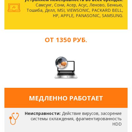
Самсунг, Сони, Асер, Асус, Леново, Бенкью,
Тошиба, Делл, MSI, VIEWSONIC, PACKARD BELL,
HP, APPLE, PANASONIC, SAMSUNG.
ОТ 1350 РУБ.
МЕДЛЕННО РАБОТАЕТ
Неисправности:
Действие вирусов, засорение
системы охлаждения, фрагментированность
HDD