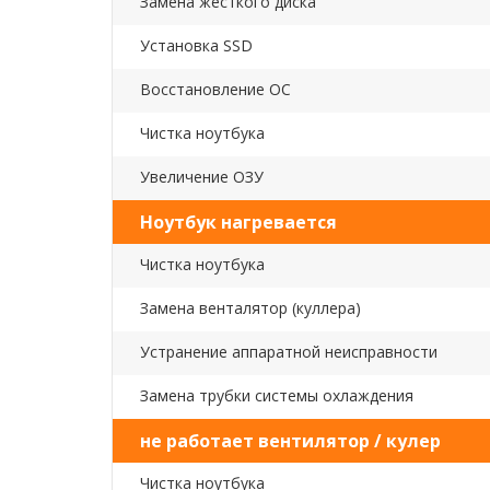
Замена жесткого диска
Установка SSD
Восстановление ОС
Чистка ноутбука
Увеличение ОЗУ
Ноутбук нагревается
Чистка ноутбука
Замена венталятор (куллера)
Устранение аппаратной неисправности
Замена трубки системы охлаждения
не работает вентилятор / кулер
Чистка ноутбука