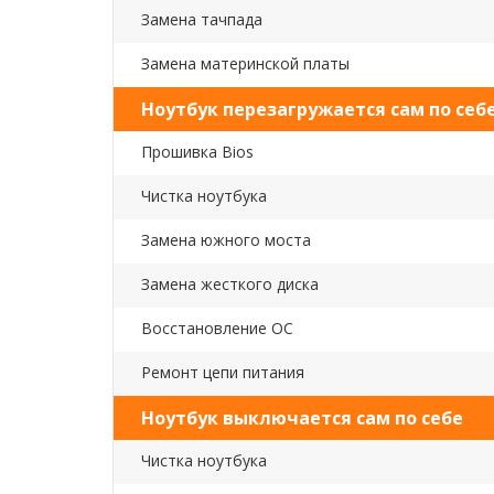
Замена тачпада
Замена материнской платы
Ноутбук перезагружается сам по себ
Прошивка Bios
Чистка ноутбука
Замена южного моста
Замена жесткого диска
Восстановление ОС
Ремонт цепи питания
Ноутбук выключается сам по себе
Чистка ноутбука