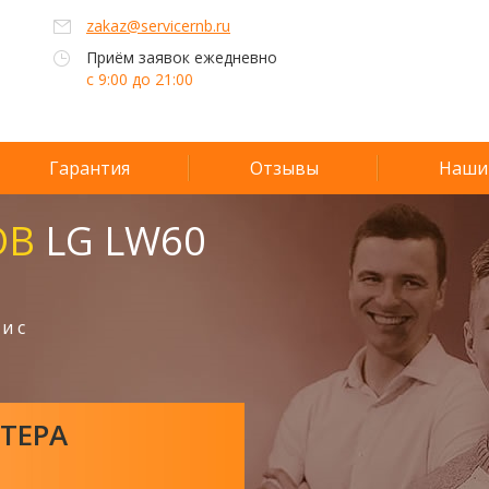
zakaz@servicernb.ru
Приём заявок ежедневно
с 9:00 до 21:00
Гарантия
Отзывы
Наши
ОВ
LG LW60
и с
ТЕРА