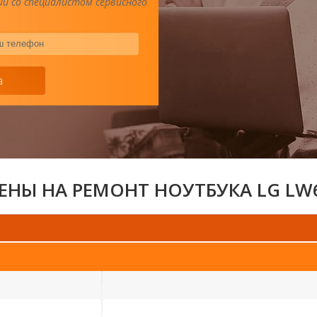
и со специалистом сервисного
Ваш
телефон
*
а
ЕНЫ НА РЕМОНТ НОУТБУКА LG LW