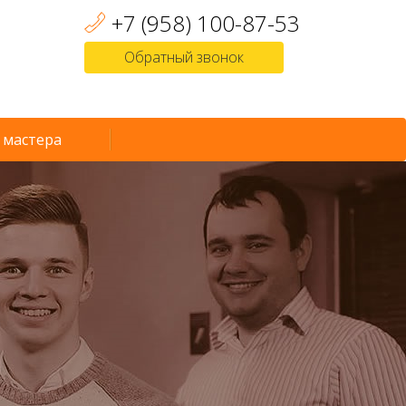
+7 (958) 100-87-53
Обратный звонок
 мастера