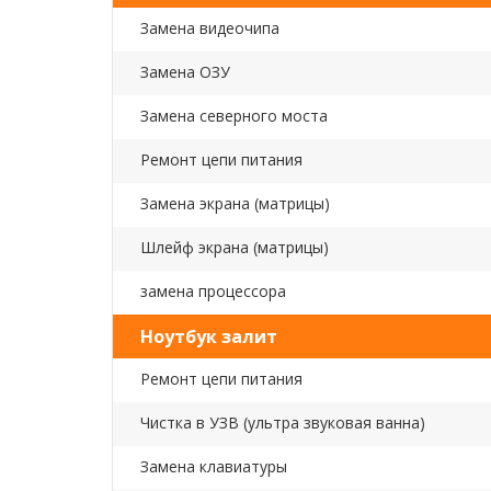
Замена видеочипа
Замена ОЗУ
Замена северного моста
Ремонт цепи питания
Замена экрана (матрицы)
Шлейф экрана (матрицы)
замена процессора
Ноутбук залит
Ремонт цепи питания
Чистка в УЗВ (ультра звуковая ванна)
Замена клавиатуры