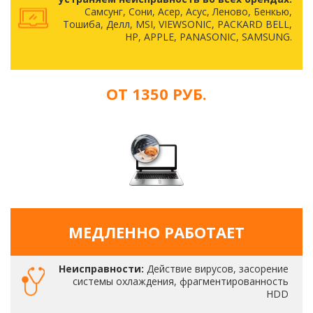
Самсунг, Сони, Асер, Асус, Леново, Бенкью,
Тошиба, Делл, MSI, VIEWSONIC, PACKARD BELL,
HP, APPLE, PANASONIC, SAMSUNG.
ОТ 1350 РУБ.
МЕДЛЕННО РАБОТАЕТ
Неисправности:
Действие вирусов, засорение
системы охлаждения, фрагментированность
HDD