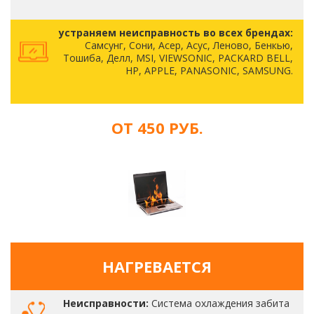
устраняем неисправность во всех брендах:
Самсунг, Сони, Асер, Асус, Леново, Бенкью,
Тошиба, Делл, MSI, VIEWSONIC, PACKARD BELL,
HP, APPLE, PANASONIC, SAMSUNG.
ОТ 450 РУБ.
НАГРЕВАЕТСЯ
Неисправности:
Система охлаждения забита