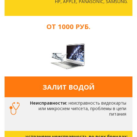
HP, APPLE, PANASONIC, SAMSUNG.
ОТ 1000 РУБ.
ЗАЛИТ ВОДОЙ
Неисправности:
неисправность видеокарты
или микросхем чипсета, проблемы в цепи
питания
устраняем неисправность во всех брендах: