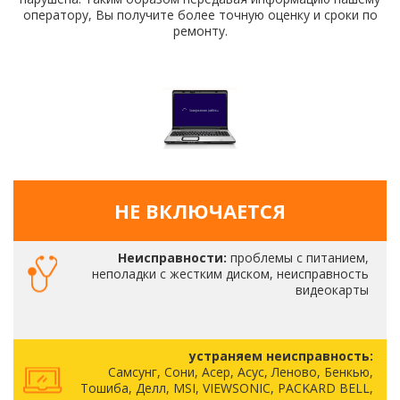
оператору, Вы получите более точную оценку и сроки по
ремонту.
НЕ ВКЛЮЧАЕТСЯ
Неисправности:
проблемы с питанием,
неполадки с жестким диском, неисправность
видеокарты
устраняем неисправность:
Самсунг, Сони, Асер, Асус, Леново, Бенкью,
Тошиба, Делл, MSI, VIEWSONIC, PACKARD BELL,