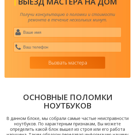
ВЫЕЗД МАСТЕРА НА ДОМ
Получи консультацию о поломки и стоимости
ремонта в течение нескольких минут.
Ваше
имя
*
Ваш
теле
*
Вызвать мастера
ОСНОВНЫЕ ПОЛОМКИ
НОУТБУКОВ
В данном блоке, мы собрали самые частые неисправности
ноутбуков. По характерным признакам, Вы можете
определить какой блок вышел из строя или его работа
нарушена. Таким образом передавая информацию нашему