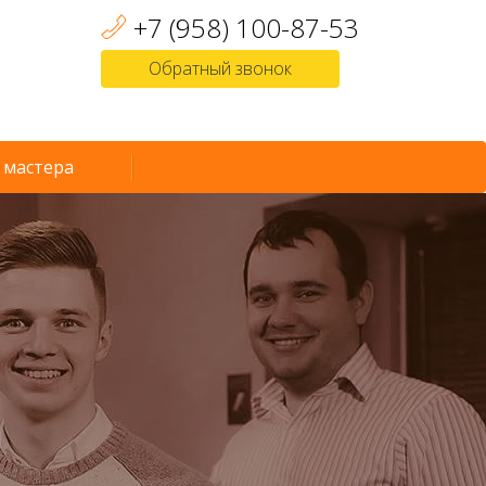
+7 (958) 100-87-53
Обратный звонок
 мастера