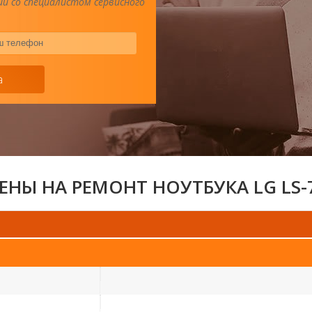
и со специалистом сервисного
Ваш
телефон
*
а
ЕНЫ НА РЕМОНТ НОУТБУКА LG LS-