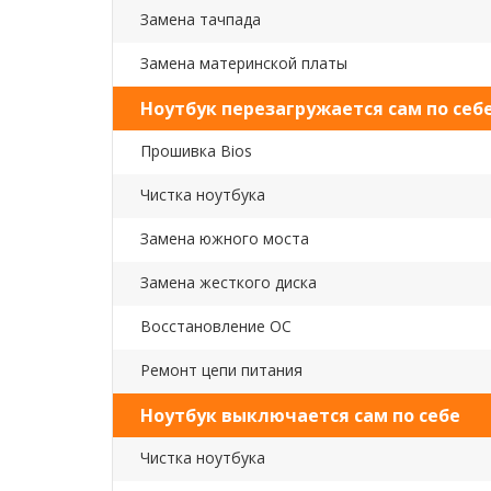
Замена тачпада
Замена материнской платы
Ноутбук перезагружается сам по себ
Прошивка Bios
Чистка ноутбука
Замена южного моста
Замена жесткого диска
Восстановление ОС
Ремонт цепи питания
Ноутбук выключается сам по себе
Чистка ноутбука