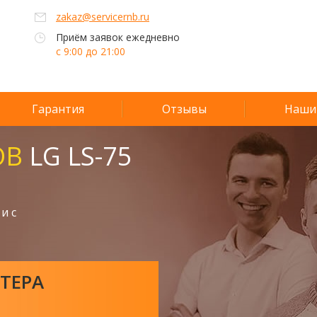
zakaz@servicernb.ru
Приём заявок ежедневно
с 9:00 до 21:00
Гарантия
Отзывы
Наши
ОВ
LG LS-75
и с
ТЕРА