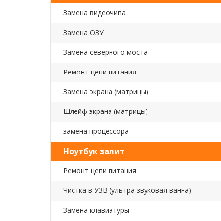
Замена видеочипа
Замена ОЗУ
Замена северного моста
Ремонт цепи питания
Замена экрана (матрицы)
Шлейф экрана (матрицы)
замена процессора
Ноутбук залит
Ремонт цепи питания
Чистка в УЗВ (ультра звуковая ванна)
Замена клавиатуры