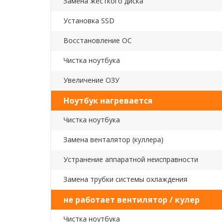
Замена жесткого диска
Установка SSD
Восстановление ОС
Чистка ноутбука
Увеличение ОЗУ
Ноутбук нагревается
Чистка ноутбука
Замена венталятор (куллера)
Устранение аппаратной неисправности
Замена трубки системы охлаждения
не работает вентилятор / кулер
Чистка ноутбука