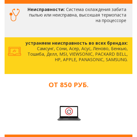
Неисправности:
Система охлаждения забита
пылью или неисправна, высохшая термопаста
на процессоре
устраняем неисправность во всех брендах:
Самсунг, Сони, Асер, Асус, Леново, Бенкью,
Тошиба, Делл, MSI, VIEWSONIC, PACKARD BELL,
HP, APPLE, PANASONIC, SAMSUNG.
ОТ 850 РУБ.