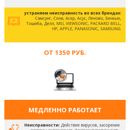
устраняем неисправность во всех брендах:
Самсунг, Сони, Асер, Асус, Леново, Бенкью,
Тошиба, Делл, MSI, VIEWSONIC, PACKARD BELL,
HP, APPLE, PANASONIC, SAMSUNG.
ОТ 1350 РУБ.
МЕДЛЕННО РАБОТАЕТ
Неисправности:
Действие вирусов, засорение