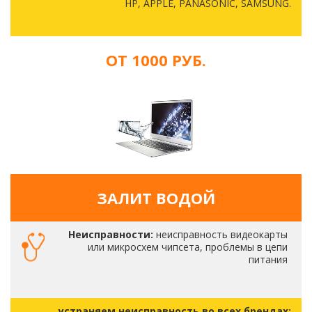
HP, APPLE, PANASONIC, SAMSUNG.
ОТ 1000 РУБ.
ЗАЛИТ ВОДОЙ
Неисправности:
неисправность видеокарты
или микросхем чипсета, проблемы в цепи
питания
устраняем неисправность во всех брендах: