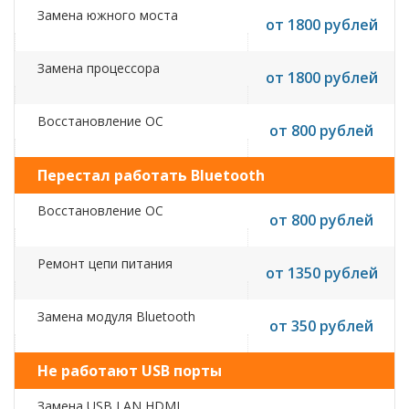
Замена южного моста
от 1800 рублей
Замена процессора
от 1800 рублей
Восстановление ОС
от 800 рублей
Перестал работать Bluetooth
Восстановление ОС
от 800 рублей
Ремонт цепи питания
от 1350 рублей
Замена модуля Bluetooth
от 350 рублей
Не работают USB порты
Замена USB,LAN,HDMI