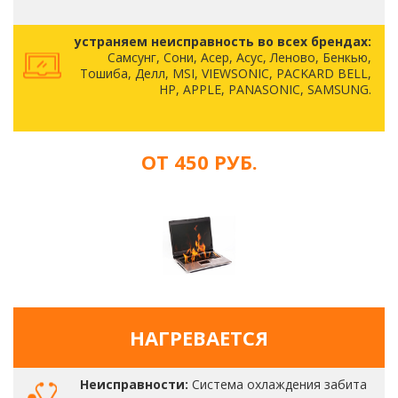
устраняем неисправность во всех брендах:
Самсунг, Сони, Асер, Асус, Леново, Бенкью,
Тошиба, Делл, MSI, VIEWSONIC, PACKARD BELL,
HP, APPLE, PANASONIC, SAMSUNG.
ОТ 450 РУБ.
НАГРЕВАЕТСЯ
Неисправности:
Система охлаждения забита