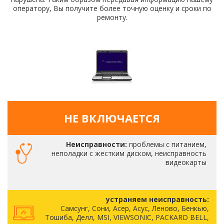
оператору, Вы получите более точную оценку и сроки по
ремонту.
НЕ ВКЛЮЧАЕТСЯ
Неисправности:
проблемы с питанием,
неполадки с жестким диском, неисправность
видеокарты
устраняем неисправность:
Самсунг, Сони, Асер, Асус, Леново, Бенкью,
Тошиба, Делл, MSI, VIEWSONIC, PACKARD BELL,