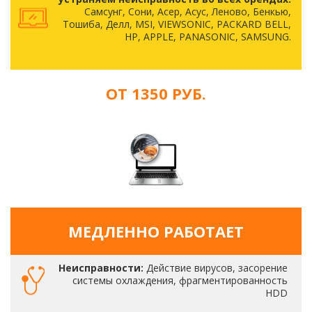
Самсунг, Сони, Асер, Асус, Леново, Бенкью,
Тошиба, Делл, MSI, VIEWSONIC, PACKARD BELL,
HP, APPLE, PANASONIC, SAMSUNG.
ОТ 1350 РУБ.
МЕДЛЕННО РАБОТАЕТ
Неисправности:
Действие вирусов, засорение
системы охлаждения, фрагментированность
HDD