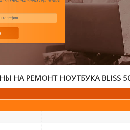
и со специалистом сервисного
Ваш
телефон
*
а
НЫ НА РЕМОНТ НОУТБУКА BLISS 5