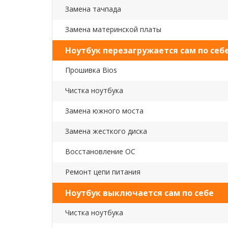
Замена тачпада
Замена материнской платы
Ноутбук перезагружается сам по себ
Прошивка Bios
Чистка ноутбука
Замена южного моста
Замена жесткого диска
Восстановление ОС
Ремонт цепи питания
Ноутбук выключается сам по себе
Чистка ноутбука