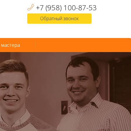
+7 (958) 100-87-53
Обратный звонок
 мастера