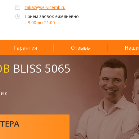
zakaz@servicernb.ru
Приём заявок ежедневно
с 9:00 до 21:00
Гарантия
Отзывы
Наши
ОВ
BLISS 5065
и с
ТЕРА