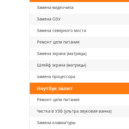
Замена видеочипа
Замена ОЗУ
Замена северного моста
Ремонт цепи питания
Замена экрана (матрицы)
Шлейф экрана (матрицы)
замена процессора
Ноутбук залит
Ремонт цепи питания
Чистка в УЗВ (ультра звуковая ванна)
Замена клавиатуры