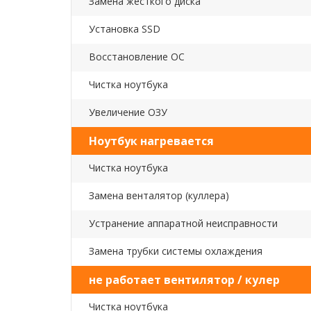
Замена жесткого диска
Установка SSD
Восстановление ОС
Чистка ноутбука
Увеличение ОЗУ
Ноутбук нагревается
Чистка ноутбука
Замена венталятор (куллера)
Устранение аппаратной неисправности
Замена трубки системы охлаждения
не работает вентилятор / кулер
Чистка ноутбука