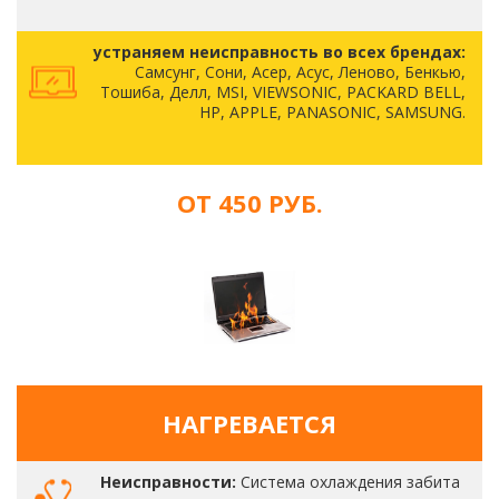
устраняем неисправность во всех брендах:
Самсунг, Сони, Асер, Асус, Леново, Бенкью,
Тошиба, Делл, MSI, VIEWSONIC, PACKARD BELL,
HP, APPLE, PANASONIC, SAMSUNG.
ОТ 450 РУБ.
НАГРЕВАЕТСЯ
Неисправности:
Система охлаждения забита