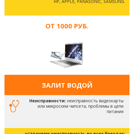
HP, APPLE, PANASONIC, SAMSUNG.
ОТ 1000 РУБ.
ЗАЛИТ ВОДОЙ
Неисправности:
неисправность видеокарты
или микросхем чипсета, проблемы в цепи
питания
устраняем неисправность во всех брендах: