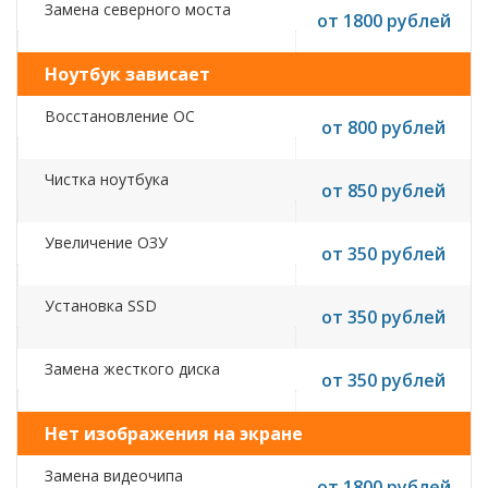
Замена северного моста
от 1800 рублей
Ноутбук зависает
Восстановление ОС
от 800 рублей
Чистка ноутбука
от 850 рублей
Увеличение ОЗУ
от 350 рублей
Установка SSD
от 350 рублей
Замена жесткого диска
от 350 рублей
Нет изображения на экране
Замена видеочипа
от 1800 рублей