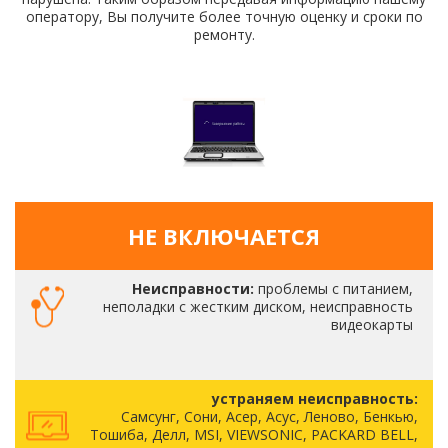
оператору, Вы получите более точную оценку и сроки по
ремонту.
НЕ ВКЛЮЧАЕТСЯ
Неисправности:
проблемы с питанием,
неполадки с жестким диском, неисправность
видеокарты
устраняем неисправность:
Самсунг, Сони, Асер, Асус, Леново, Бенкью,
Тошиба, Делл, MSI, VIEWSONIC, PACKARD BELL,