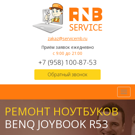
zakaz@servicernb.ru
Приём заявок ежедневно
с 9:00 до 21:00
+7 (958) 100-87-53
Обратный звонок
Toggl
navig
РЕМОНТ НОУТБУКОВ
BENQ JOYBOOK R53