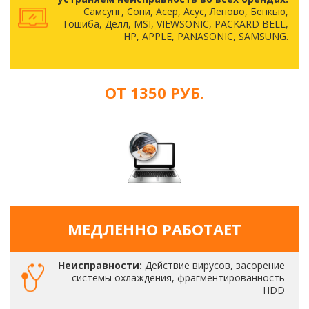
Самсунг, Сони, Асер, Асус, Леново, Бенкью,
Тошиба, Делл, MSI, VIEWSONIC, PACKARD BELL,
HP, APPLE, PANASONIC, SAMSUNG.
ОТ 1350 РУБ.
МЕДЛЕННО РАБОТАЕТ
Неисправности:
Действие вирусов, засорение
системы охлаждения, фрагментированность
HDD